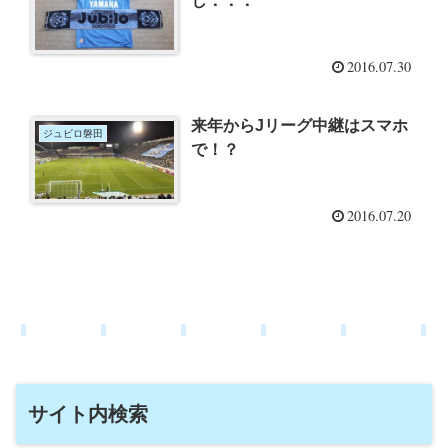
し．．．
2016.07.30
来年からJリーグ中継はスマホ
ジュビロ磐田
で！？
2016.07.20
サイト内検索