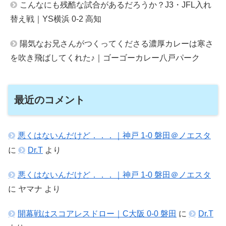
こんなにも残酷な試合があるだろうか？J3・JFL入れ
替え戦｜YS横浜 0-2 高知
陽気なお兄さんがつくってくださる濃厚カレーは寒さ
を吹き飛ばしてくれた♪｜ゴーゴーカレー八戸パーク
最近のコメント
悪くはないんだけど．．．｜神戸 1-0 磐田＠ノエスタ
に
Dr.T
より
悪くはないんだけど．．．｜神戸 1-0 磐田＠ノエスタ
に
ヤマナ
より
開幕戦はスコアレスドロー｜C大阪 0-0 磐田
に
Dr.T