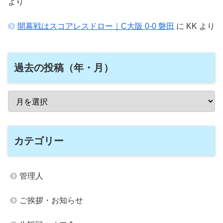
より
開幕戦はスコアレスドロー｜C大阪 0-0 磐田
に
KK
より
過去の投稿（年・月）
カテゴリー
管理人
ご挨拶・お知らせ