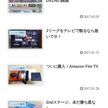
DAZNの雑感
2017.02.05
Jリーグをテレビで観るなら急
ジュビロ磐田
いでネ！
2017.01.31
ついに購入！Amazon Fire TV
ジュビロ磐田
2017.01.28
2ndステージ、未だ勝ち星な
ジュビロ磐田