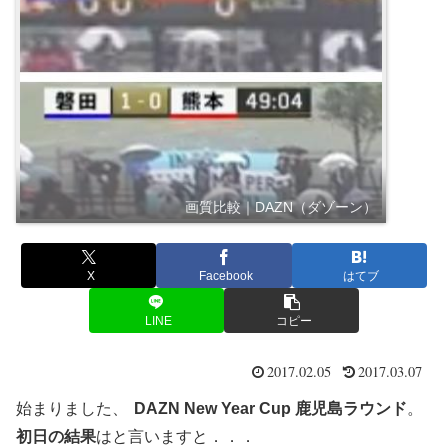
画質比較｜DAZN（ダゾーン）
X
Facebook
はてブ
LINE
コピー
2017.02.05
2017.03.07
始まりました、
DAZN New Year Cup 鹿児島ラウンド
。
初日の結果
はと言いますと．．．