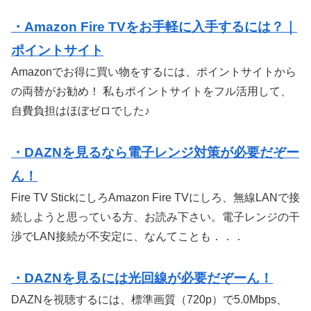
・Amazon Fire TVをお手軽に入手するには？｜
ポイントサイト
Amazonでお得に買い物をするには、ポイントサイトから
の両替がお勧め！ 私もポイントサイトをフル活用して、
自費負担はほぼゼロでした♪
・DAZNを見るなら電子レンジ対策が必要だぞー
ん！
Fire TV StickにしろAmazon Fire TVにしろ、無線LANで接
続しようと思っている方、お読み下さい。電子レンジの干
渉でLAN接続が不安定に、なんてことも．．．
・DAZNを見るには光回線が必要だぞーん！
DAZNを視聴するには、標準画質（720p）で5.0Mbps、