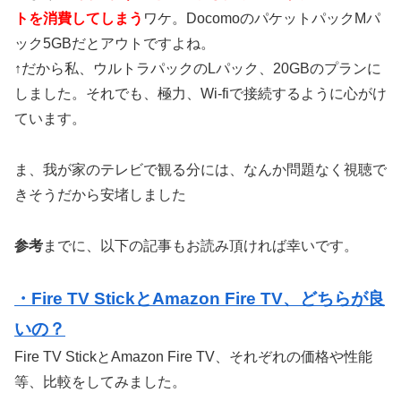
トを消費してしまう
ワケ。DocomoのパケットパックMパ
ック5GBだとアウトですよね。
↑だから私、ウルトラパックのLパック、20GBのプランに
しました。それでも、極力、Wi-fiで接続するように心がけ
ています。
ま、我が家のテレビで観る分には、なんか問題なく視聴で
きそうだから安堵しました
参考
までに、以下の記事もお読み頂ければ幸いです。
・Fire TV StickとAmazon Fire TV、どちらが良
いの？
Fire TV StickとAmazon Fire TV、それぞれの価格や性能
等、比較をしてみました。