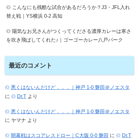
こんなにも残酷な試合があるだろうか？J3・JFL入れ
替え戦｜YS横浜 0-2 高知
陽気なお兄さんがつくってくださる濃厚カレーは寒さ
を吹き飛ばしてくれた♪｜ゴーゴーカレー八戸パーク
最近のコメント
悪くはないんだけど．．．｜神戸 1-0 磐田＠ノエスタ
に
Dr.T
より
悪くはないんだけど．．．｜神戸 1-0 磐田＠ノエスタ
に
ヤマナ
より
開幕戦はスコアレスドロー｜C大阪 0-0 磐田
に
Dr.T