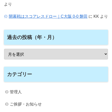
より
開幕戦はスコアレスドロー｜C大阪 0-0 磐田
に
KK
より
過去の投稿（年・月）
カテゴリー
管理人
ご挨拶・お知らせ