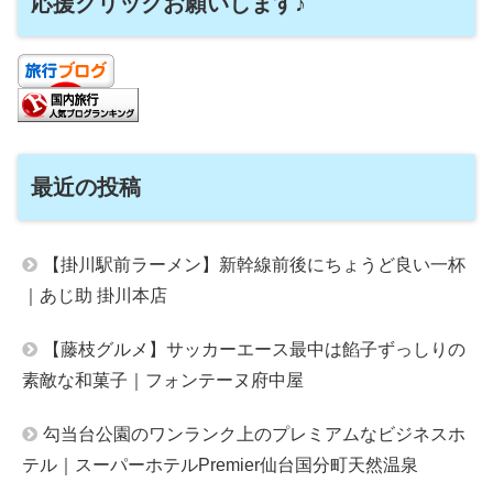
応援クリックお願いします♪
最近の投稿
【掛川駅前ラーメン】新幹線前後にちょうど良い一杯
｜あじ助 掛川本店
【藤枝グルメ】サッカーエース最中は餡子ずっしりの
素敵な和菓子｜フォンテーヌ府中屋
勾当台公園のワンランク上のプレミアムなビジネスホ
テル｜スーパーホテルPremier仙台国分町天然温泉