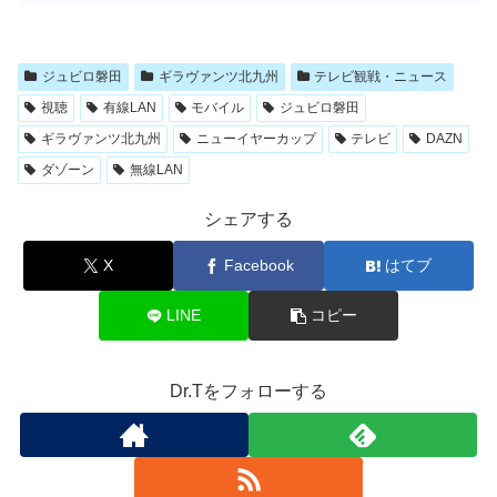
ジュビロ磐田
ギラヴァンツ北九州
テレビ観戦・ニュース
視聴
有線LAN
モバイル
ジュビロ磐田
ギラヴァンツ北九州
ニューイヤーカップ
テレビ
DAZN
ダゾーン
無線LAN
シェアする
X
Facebook
はてブ
LINE
コピー
Dr.Tをフォローする