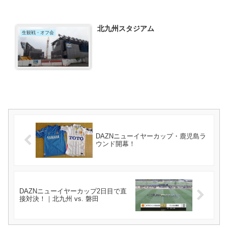
北九州スタジアム
生観戦・オフ会
DAZNニューイヤーカップ・鹿児島ラ
ウンド開幕！
DAZNニューイヤーカップ2日目で直
接対決！｜北九州 vs. 磐田