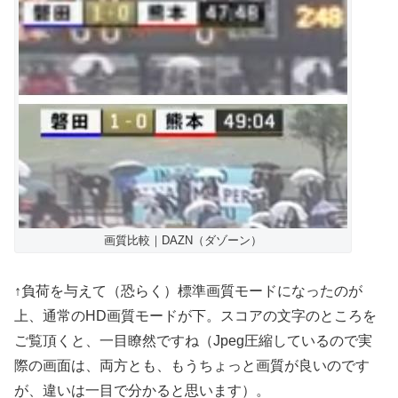
画質比較｜DAZN（ダゾーン）
↑負荷を与えて（恐らく）標準画質モードになったのが
上、通常のHD画質モードが下。スコアの文字のところを
ご覧頂くと、一目瞭然ですね（Jpeg圧縮しているので実
際の画面は、両方とも、もうちょっと画質が良いのです
が、違いは一目で分かると思います）。