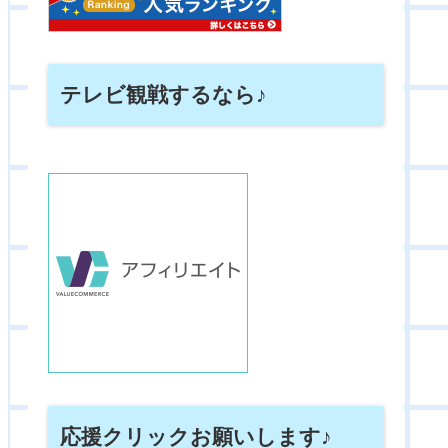
テレビ観戦するなら♪
応援クリックお願いします♪