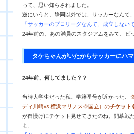
って、思い知らされました。
逆にいうと、静岡以外では、サッカーなんて
「サッカーのプロリーグなんて、成立しない
24年前の、あの満員のスタジアムをみて、ビ
タケちゃんがいたからサッカーにハマ
24年前、何してました？？
当時大学生だった私。学籍番号が近かった、
ディ川崎vs.横浜マリノス＠国立）の
チケット
が自慢げにチケット見せてきたのね。開幕戦
よ。