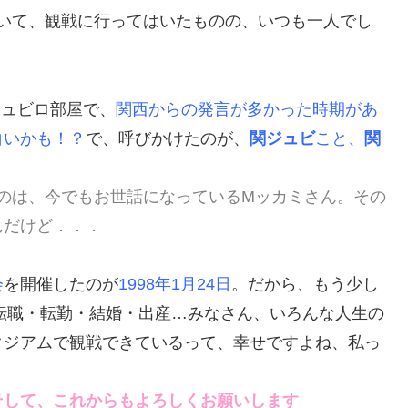
いて、観戦に行ってはいたものの、いつも一人でし
ジュビロ部屋で、
関西からの発言が多かった時期があ
白いかも！？
で、呼びかけたのが、
関ジュビ
こと、
関
のは、今でもお世話になっているMッカミさん。その
んだけど．．．
会
を開催したのが
1998年1月24日
。だから、もう少し
、転職・転勤・結婚・出産…みなさん、いろんな人生の
タジアムで観戦できているって、幸せですよね、私っ
そして、これからもよろしくお願いします