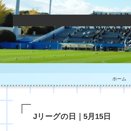
（
ホーム
Jリーグの日｜5月15日