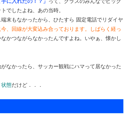
て手に入れたの！？」
って、クラスのみんなでビック
ット
でしたよね、あの当時。
ニ端末もなかったから、ひたすら
固定電話でリダイヤ
只今、回線が大変込み合っております。しばらく経っ
かなかつながらなかったんですよね。いやぁ、懐かし
動がなかったら、サッカー観戦にハマって居なかった
」状態
だけど．．．