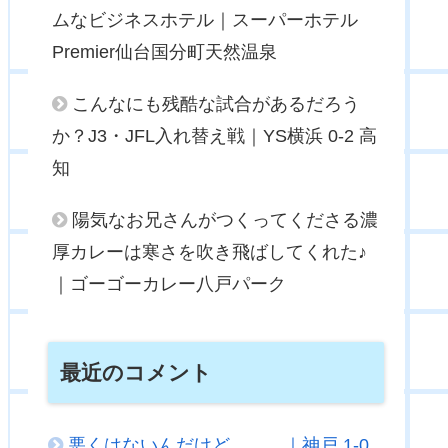
ムなビジネスホテル｜スーパーホテル
Premier仙台国分町天然温泉
こんなにも残酷な試合があるだろう
か？J3・JFL入れ替え戦｜YS横浜 0-2 高
知
陽気なお兄さんがつくってくださる濃
厚カレーは寒さを吹き飛ばしてくれた♪
｜ゴーゴーカレー八戸パーク
最近のコメント
悪くはないんだけど．．．｜神戸 1-0