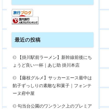
最近の投稿
【掛川駅前ラーメン】新幹線前後にち
ょうど良い一杯｜あじ助 掛川本店
【藤枝グルメ】サッカーエース最中は
餡子ずっしりの素敵な和菓子｜フォンテ
ーヌ府中屋
勾当台公園のワンランク上のプレミア