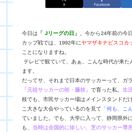
X
Facebook
今日は
「
Jリーグの日」
。今から24年前の今
カップ戦では、1992年に
ヤマザキナビスコカ
ことになりますね。
テレビで観ていて、あぁ、こんな時代が来た
ます。
だってサ、それまで日本のサッカーって、ガ
「元祖サッカーの街・藤枝」
で育った私。
生
枝でも、市民サッカー場はメインスタンドだ
こ大きな大会やっているのを見て
「何も、こ
ていました。でも、大学に入って、静岡県外
も、
当時は全国的に珍しい、芝のサッカー専