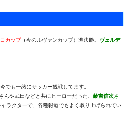
スコカップ
（今のルヴァンカップ）準決勝。
ヴェルデ
。
、今でも一緒にサッカー観戦してます。
さんや武田などと共にヒーローだった、
藤吉信次
さ
キャラクターで、各種報道でもよく取り上げられてい