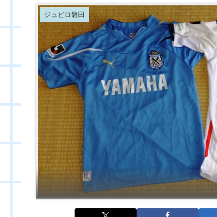
ジュビロ磐田