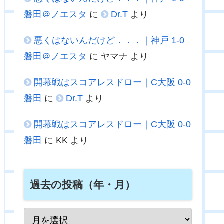
磐田＠ノエスタ
に
Dr.T
より
悪くはないんだけど．．．｜神戸 1-0
磐田＠ノエスタ
に
ヤマナ
より
開幕戦はスコアレスドロー｜C大阪 0-0
磐田
に
Dr.T
より
開幕戦はスコアレスドロー｜C大阪 0-0
磐田
に
KK
より
過去の投稿（年・月）