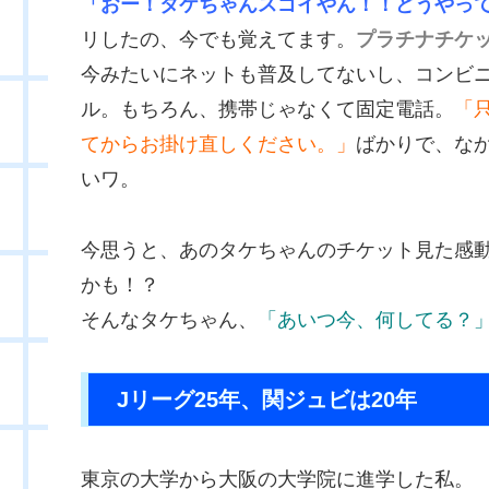
「おー！タケちゃんスゴイやん！！どうやっ
リしたの、今でも覚えてます。
プラチナチケ
今みたいにネットも普及してないし、コンビ
ル。もちろん、携帯じゃなくて固定電話。
「
てからお掛け直しください。」
ばかりで、な
いワ。
今思うと、あのタケちゃんのチケット見た感
かも！？
そんなタケちゃん、
「あいつ今、何してる？
Jリーグ25年、関ジュビは20年
東京の大学から大阪の大学院に進学した私。