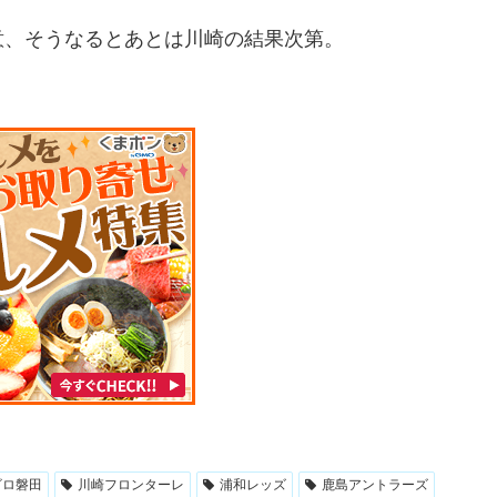
意、そうなるとあとは川崎の結果次第。
ビロ磐田
川崎フロンターレ
浦和レッズ
鹿島アントラーズ