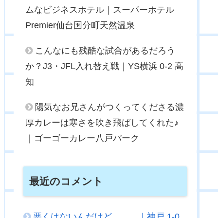
ムなビジネスホテル｜スーパーホテル
Premier仙台国分町天然温泉
こんなにも残酷な試合があるだろう
か？J3・JFL入れ替え戦｜YS横浜 0-2 高
知
陽気なお兄さんがつくってくださる濃
厚カレーは寒さを吹き飛ばしてくれた♪
｜ゴーゴーカレー八戸パーク
最近のコメント
悪くはないんだけど．．．｜神戸 1-0