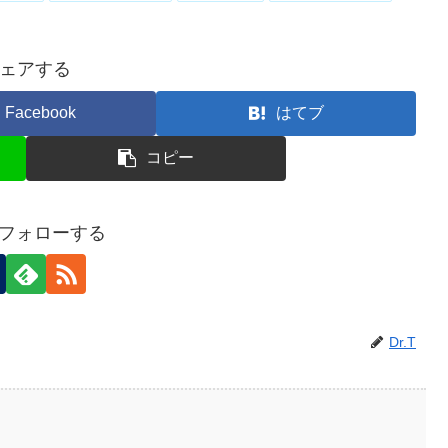
ェアする
Facebook
はてブ
コピー
Tをフォローする
Dr.T