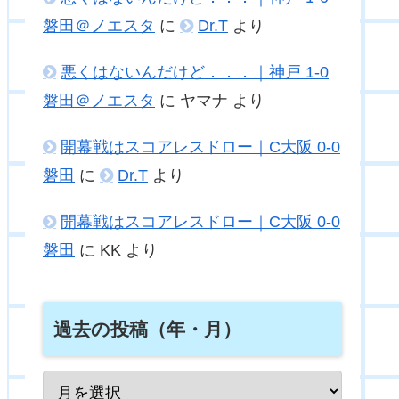
磐田＠ノエスタ
に
Dr.T
より
悪くはないんだけど．．．｜神戸 1-0
磐田＠ノエスタ
に
ヤマナ
より
開幕戦はスコアレスドロー｜C大阪 0-0
磐田
に
Dr.T
より
開幕戦はスコアレスドロー｜C大阪 0-0
磐田
に
KK
より
過去の投稿（年・月）