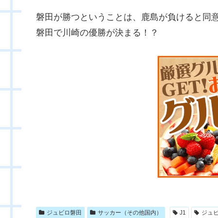
磐田が勝つということは、鹿島が負けると同
磐田で川崎の優勝が決まる！？
ジュビロ磐田
サッカー（その他国内）
J1
ジュ