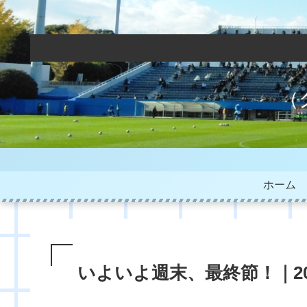
（
ホーム
いよいよ週末、最終節！｜20