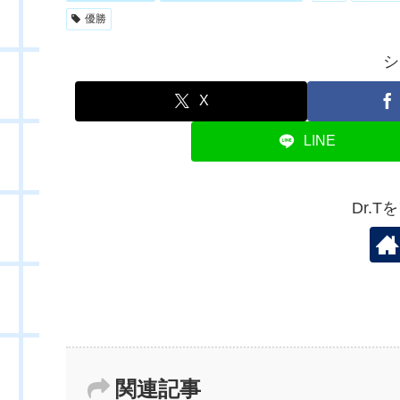
優勝
シ
X
LINE
Dr.
関連記事