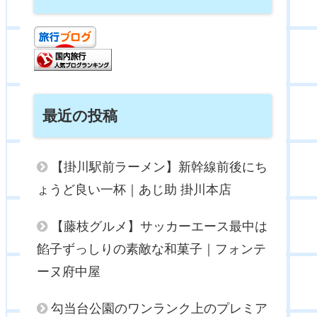
最近の投稿
【掛川駅前ラーメン】新幹線前後にち
ょうど良い一杯｜あじ助 掛川本店
【藤枝グルメ】サッカーエース最中は
餡子ずっしりの素敵な和菓子｜フォンテ
ーヌ府中屋
勾当台公園のワンランク上のプレミア