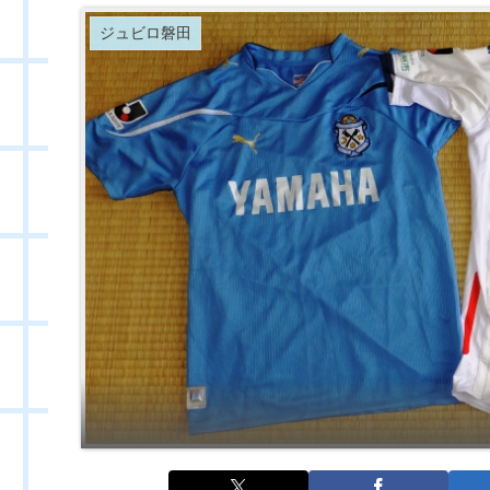
ジュビロ磐田