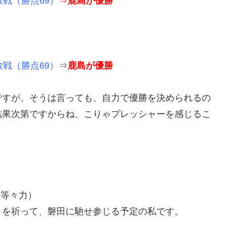
敗戦（勝点69）
⇒
鹿島が優勝
戦（勝点69）
⇒
鹿島が優勝
ですが、そうは言っても、自力で優勝を決められるの
結果次第ですからね、こりゃプレッシャーを感じるこ
）
（等々力）
とを祈って、磐田に馳せ参じる予定の私です。