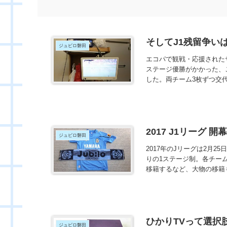
そしてJ1残留争いは
ジュビロ磐田
エコパで観戦・応援された
ステージ優勝がかかった、
した。両チーム3枚ずつ交代
2017 J1リーグ 
ジュビロ磐田
2017年のJリーグは2月
りの1ステージ制。各チー
移籍するなど、大物の移籍も
ひかりTVって選択肢
ジュビロ磐田