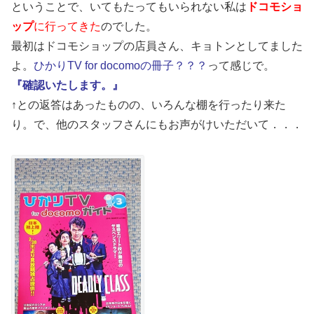
ということで、いてもたってもいられない私は
ドコモショ
ップ
に行ってきた
のでした。
最初はドコモショップの店員さん、キョトンとしてました
よ。
ひかりTV for docomoの冊子？？？
って感じで。
『確認いたします。』
↑との返答はあったものの、いろんな棚を行ったり来た
り。で、他のスタッフさんにもお声がけいただいて．．．