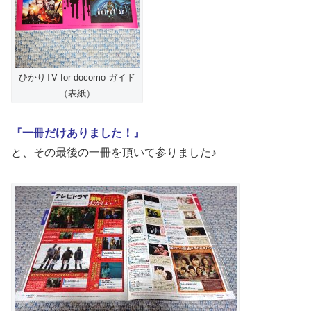
ひかりTV for docomo ガイド
（表紙）
『一冊だけありました！』
と、その最後の一冊を頂いて参りました♪