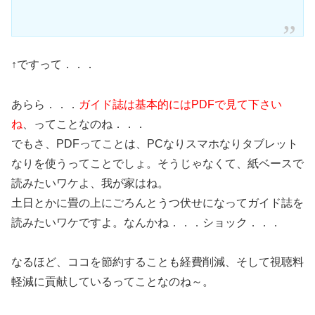
↑ですって．．．
あらら．．．
ガイド誌は基本的にはPDFで見て下さい
ね
、ってことなのね．．．
でもさ、PDFってことは、PCなりスマホなりタブレット
なりを使うってことでしょ。そうじゃなくて、紙ベースで
読みたいワケよ、我が家はね。
土日とかに畳の上にごろんとうつ伏せになってガイド誌を
読みたいワケですよ。なんかね．．．ショック．．．
なるほど、ココを節約することも経費削減、そして視聴料
軽減に貢献しているってことなのね～。