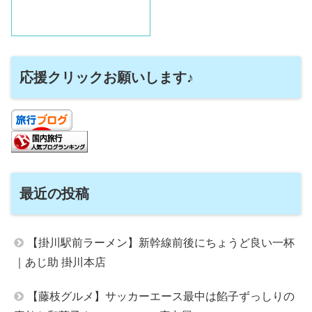
応援クリックお願いします♪
最近の投稿
【掛川駅前ラーメン】新幹線前後にちょうど良い一杯
｜あじ助 掛川本店
【藤枝グルメ】サッカーエース最中は餡子ずっしりの