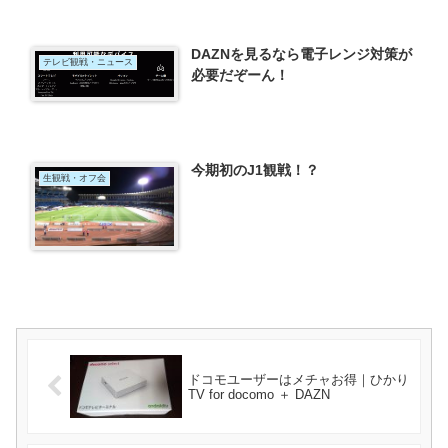
DAZNを見るなら電子レンジ対策が
テレビ観戦・ニュース
必要だぞーん！
今期初のJ1観戦！？
生観戦・オフ会
ドコモユーザーはメチャお得｜ひかり
TV for docomo ＋ DAZN