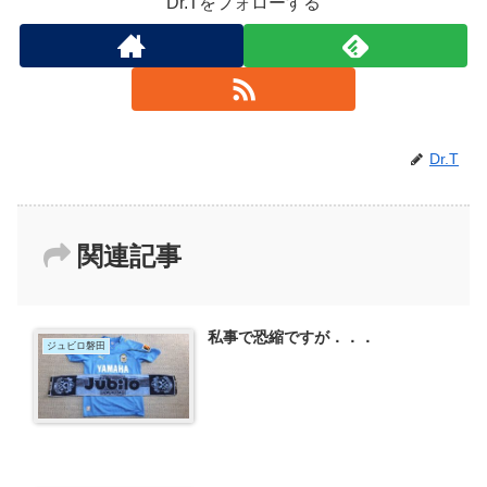
Dr.Tをフォローする
Dr.T
関連記事
私事で恐縮ですが．．．
ジュビロ磐田