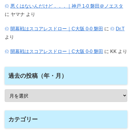
悪くはないんだけど．．．｜神戸 1-0 磐田＠ノエスタ
に
ヤマナ
より
開幕戦はスコアレスドロー｜C大阪 0-0 磐田
に
Dr.T
より
開幕戦はスコアレスドロー｜C大阪 0-0 磐田
に
KK
より
過去の投稿（年・月）
カテゴリー