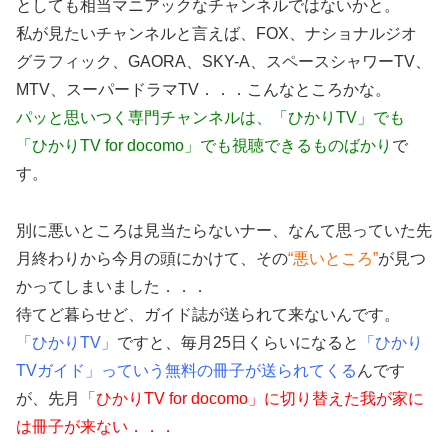
としても相当マニアックなチャンネルではないかと。
私が見たいチャンネルと言えば、FOX、ナショナルジオ
グラフィック、GAORA、SKY-A、スペースシャワーTV、
MTV、スーパードラマTV．．．こんなところかな。
パッと思いつく専門チャンネルは、「ひかりTV」でも
「ひかりTV for docomo」でも視聴できるものばかり
で
す。
別に悪いところは見当たらないナー、なんて思っていた先
月終わりから今月の頭にかけて、その
“悪いところ”
が見つ
かってしまいました．．．
待てど暮らせど、ガイド誌が送られて来ないんです。
「ひかりTV」
ですと、毎月25日くらいになると
「ひかり
TVガイド」っていう無料の冊子が送られてくる
んです
が、先月
「ひかりTV for docomo」に切り替えた我が家に
は冊子が来ない．．．