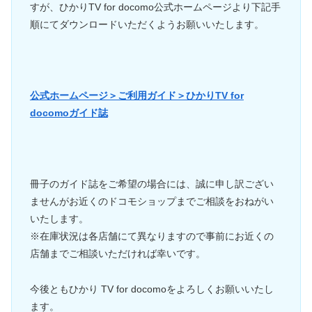
すが、ひかりTV for docomo公式ホームページより下記手
順にてダウンロードいただくようお願いいたします。
公式ホームページ＞ご利用ガイド＞ひかりTV for
docomoガイド誌
冊子のガイド誌をご希望の場合には、誠に申し訳ござい
ませんがお近くのドコモショップまでご相談をおねがい
いたします。
※在庫状況は各店舗にて異なりますので事前にお近くの
店舗までご相談いただければ幸いです。
今後ともひかり TV for docomoをよろしくお願いいたし
ます。