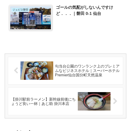
ゴールの気配がしないんですけ
ジュビロ磐田
ど．．．｜磐田 0-1 仙台
勾当台公園のワンランク上のプレミア
ムなビジネスホテル｜スーパーホテル
Premier仙台国分町天然温泉
【掛川駅前ラーメン】新幹線前後にち
ょうど良い一杯｜あじ助 掛川本店