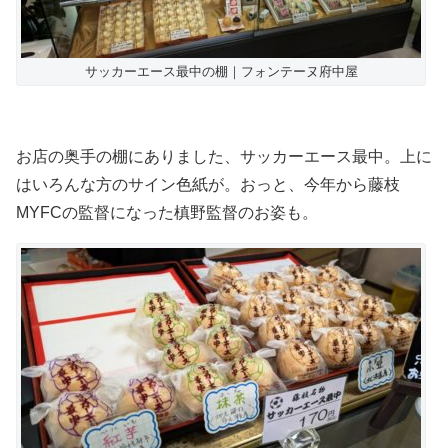
サッカーエース最中の棚｜フォンテーヌ府中屋
お店の奥手の棚にありました、サッカーエース最中。上に
はいろんな方のサイン色紙が。おっと、今年から藤枝
MYFCの監督になった槙野監督のお姿も。