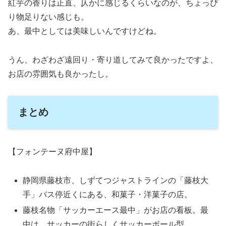
紅芋の香りは正直、仄かに感じるくらいなのが、ちょっぴ
り物足りない感じも。
あ、最中としては美味しいんですけどね。
うん、わざわざ遠回り・寄り道してみて良かったですよ、
お店の雰囲気も良かったし。
まとめ
【フォンテーヌ府中屋】
静岡県藤枝市、しずてつジャストラインの「藤枝大
手」バス停近くにある、和菓子・洋菓子の店。
藤枝名物「サッカーエース最中」がお店の看板。最
中は、サッカーの街らしくサッカーボール型。