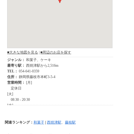
関連ランキング：
和菓子
|
西焼津駅
、
藤枝駅