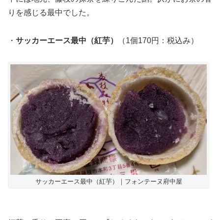
りを感じる最中でした。
・
サッカーエース最中（紅芋）
（1個170円：税込み）
サッカーエース最中（紅芋）｜フォンテーヌ府中屋