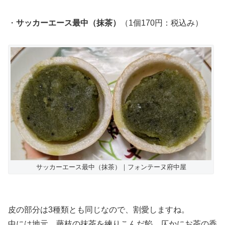
・
サッカーエース最中（抹茶）
（1個170円：税込み）
サッカーエース最中（抹茶）｜フォンテーヌ府中屋
皮の部分は3種類とも同じなので、割愛しますね。
中には地元、藤枝の抹茶を練りこんだ餡。仄かにお茶の香