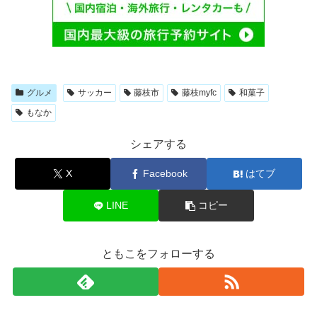
グルメ
サッカー
藤枝市
藤枝myfc
和菓子
もなか
シェアする
X
Facebook
はてブ
LINE
コピー
ともこをフォローする