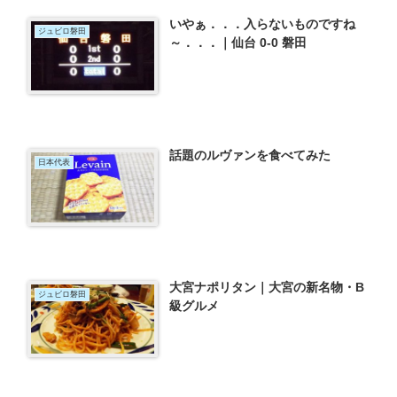
いやぁ．．．入らないものですね
ジュビロ磐田
～．．．｜仙台 0-0 磐田
話題のルヴァンを食べてみた
日本代表
大宮ナポリタン｜大宮の新名物・B
ジュビロ磐田
級グルメ