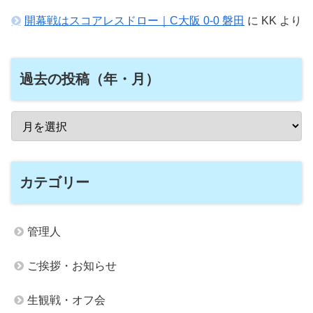
開幕戦はスコアレスドロー｜C大阪 0-0 磐田
に
KK
より
過去の投稿（年・月）
カテゴリー
管理人
ご挨拶・お知らせ
生観戦・オフ会