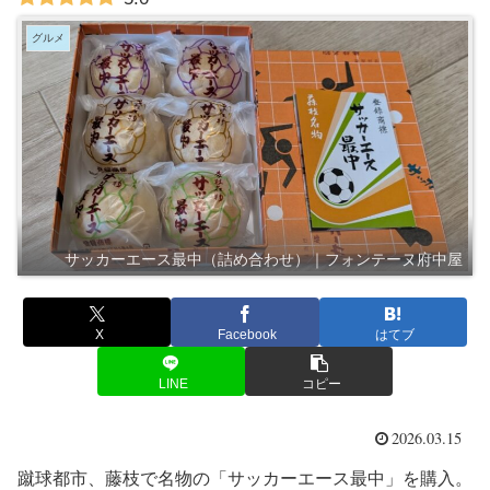
グルメ
サッカーエース最中（詰め合わせ）｜フォンテーヌ府中屋
X
Facebook
はてブ
LINE
コピー
2026.03.15
蹴球都市、藤枝で名物の「サッカーエース最中」を購入。