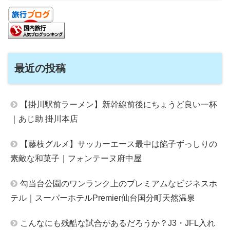
最近の投稿
【掛川駅前ラーメン】新幹線前後にちょうど良い一杯
｜あじ助 掛川本店
【藤枝グルメ】サッカーエース最中は餡子ずっしりの
素敵な和菓子｜フォンテーヌ府中屋
勾当台公園のワンランク上のプレミアムなビジネスホ
テル｜スーパーホテルPremier仙台国分町天然温泉
こんなにも残酷な試合があるだろうか？J3・JFL入れ