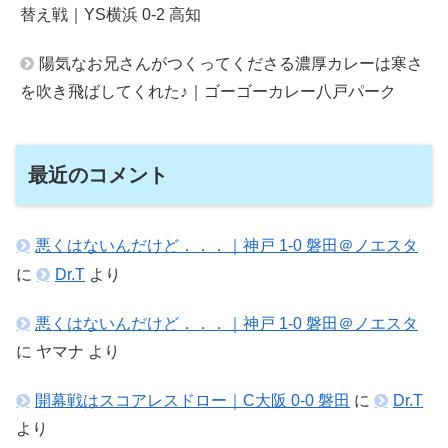
替え戦｜YS横浜 0-2 高知
陽気なお兄さんがつくってくださる濃厚カレーは寒さ
を吹き飛ばしてくれた♪｜ゴーゴーカレー八戸パーク
最近のコメント
悪くはないんだけど．．．｜神戸 1-0 磐田＠ノエスタ
に
Dr.T
より
悪くはないんだけど．．．｜神戸 1-0 磐田＠ノエスタ
に
ヤマナ
より
開幕戦はスコアレスドロー｜C大阪 0-0 磐田
に
Dr.T
より