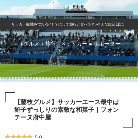
サッカー観戦を"言い訳"！？にして旅行と食べ歩き♪そんな蹴活日記。
（グルメ＋旅行）×サッカー＝サポーター
【藤枝グルメ】サッカーエース最中は
餡子ずっしりの素敵な和菓子｜フォン
テーヌ府中屋
5.0