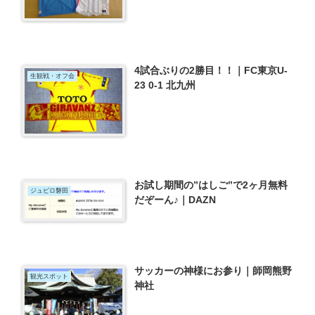
4試合ぶりの2勝目！！｜FC東京U-
生観戦・オフ会
23 0-1 北九州
お試し期間の”はしご”で2ヶ月無料
ジュビロ磐田
だぞーん♪｜DAZN
サッカーの神様にお参り｜師岡熊野
観光スポット
神社