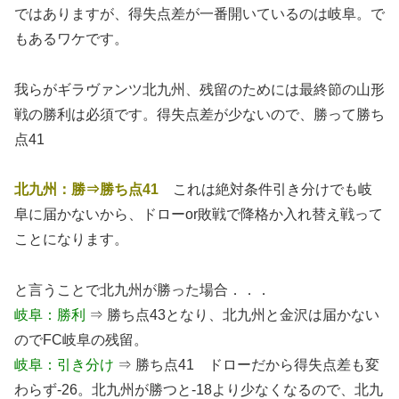
ではありますが、得失点差が一番開いているのは岐阜。で
もあるワケです。
我らがギラヴァンツ北九州、残留のためには最終節の山形
戦の勝利は必須です。得失点差が少ないので、勝って勝ち
点41
北九州：勝⇒勝ち点41
これは絶対条件引き分けでも岐
阜に届かないから、ドローor敗戦で降格か入れ替え戦って
ことになります。
と言うことで北九州が勝った場合．．．
岐阜：勝利
⇒ 勝ち点43となり、北九州と金沢は届かない
のでFC岐阜の残留。
岐阜：引き分け
⇒ 勝ち点41 ドローだから得失点差も変
わらず-26。北九州が勝つと-18より少なくなるので、北九