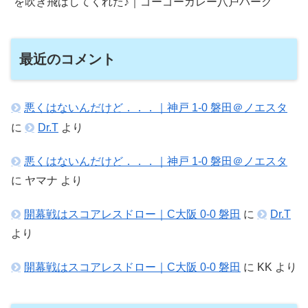
を吹き飛ばしてくれた♪｜ゴーゴーカレー八戸パーク
最近のコメント
悪くはないんだけど．．．｜神戸 1-0 磐田＠ノエスタ
に
Dr.T
より
悪くはないんだけど．．．｜神戸 1-0 磐田＠ノエスタ
に
ヤマナ
より
開幕戦はスコアレスドロー｜C大阪 0-0 磐田
に
Dr.T
より
開幕戦はスコアレスドロー｜C大阪 0-0 磐田
に
KK
より