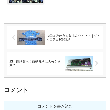
来季は誰が点を取るんだろ？？｜ジュ
ビロ磐田移籍動向
J3も最終節へ！自動昇格は大分？栃
木？
コメント
コメントを書き込む