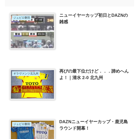
ニューイヤーカップ初日とDAZNの
ジュビロ磐田
雑感
再びの最下位だけど．．．諦めへん
ギラヴァンツ北九州
よ！｜清水 2-0 北九州
DAZNニューイヤーカップ・鹿児島
ジュビロ磐田
ラウンド開幕！