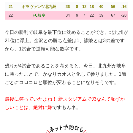
21
ギラヴァンツ北九州
36
8
12
18
40
56
-16
22
FC岐阜
34
9
7
22
39
67
-28
今日の勝利で岐阜を最下位に沈めることができ、北九州が
21位に浮上。金沢との勝ち点差は1、讃岐とは3の差です
から、1試合で逆転可能な数字です。
残りが4試合であることを考えると、今日、北九州が岐阜
に勝ったことで、かなりカオスと化して参りました。1節
ごとにコロコロと順位が変わることになりそうです。
最後に笑っていたよね！ 新スタジアムでJ3なんて恥ずか
しいことは、絶対に嫌
ですもんネ。