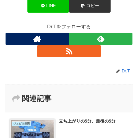
LINE
コピー
Dr.Tをフォローする
Dr.T
関連記事
立ち上がりの5分、最後の5分
ジュビロ磐田