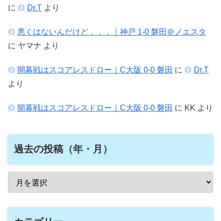
に
Dr.T
より
悪くはないんだけど．．．｜神戸 1-0 磐田＠ノエスタ
に
ヤマナ
より
開幕戦はスコアレスドロー｜C大阪 0-0 磐田
に
Dr.T
より
開幕戦はスコアレスドロー｜C大阪 0-0 磐田
に
KK
より
過去の投稿（年・月）