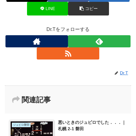
LINE
コピー
Dr.Tをフォローする
Dr.T
関連記事
悪いときのジュビロでした．．．｜
ジュビロ磐田
札幌 2-1 磐田