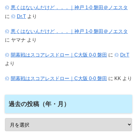
悪くはないんだけど．．．｜神戸 1-0 磐田＠ノエスタ
に
Dr.T
より
悪くはないんだけど．．．｜神戸 1-0 磐田＠ノエスタ
に
ヤマナ
より
開幕戦はスコアレスドロー｜C大阪 0-0 磐田
に
Dr.T
より
開幕戦はスコアレスドロー｜C大阪 0-0 磐田
に
KK
より
過去の投稿（年・月）