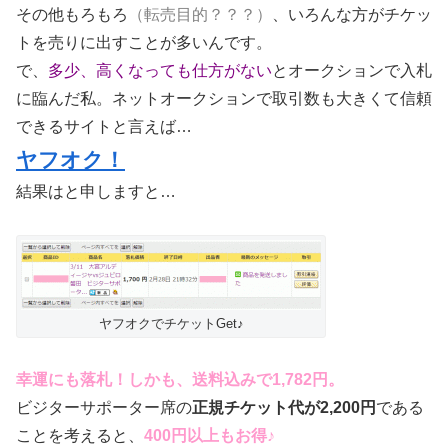
その他もろもろ
（転売目的？？？）
、いろんな方がチケッ
トを売りに出すことが多いんです。
で、
多少、高くなっても仕方がない
とオークションで入札
に臨んだ私。ネットオークションで取引数も大きくて信頼
できるサイトと言えば…
ヤフオク！
結果はと申しますと…
ヤフオクでチケットGet♪
幸運にも落札！しかも、送料込みで1,782円。
ビジターサポーター席の
正規チケット代が2,200円
である
ことを考えると、
400円以上もお得♪