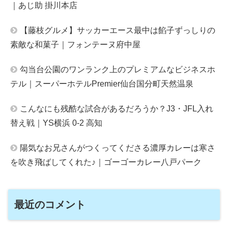
｜あじ助 掛川本店
【藤枝グルメ】サッカーエース最中は餡子ずっしりの
素敵な和菓子｜フォンテーヌ府中屋
勾当台公園のワンランク上のプレミアムなビジネスホ
テル｜スーパーホテルPremier仙台国分町天然温泉
こんなにも残酷な試合があるだろうか？J3・JFL入れ
替え戦｜YS横浜 0-2 高知
陽気なお兄さんがつくってくださる濃厚カレーは寒さ
を吹き飛ばしてくれた♪｜ゴーゴーカレー八戸パーク
最近のコメント