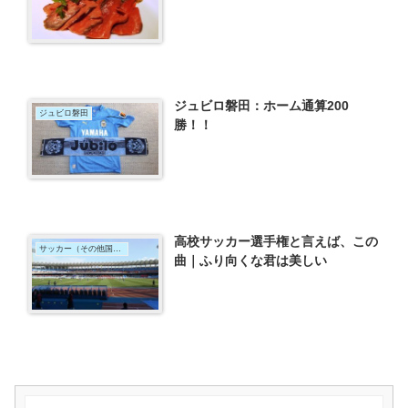
ジュビロ磐田：ホーム通算200
ジュビロ磐田
勝！！
高校サッカー選手権と言えば、この
サッカー（その他国内）
曲｜ふり向くな君は美しい