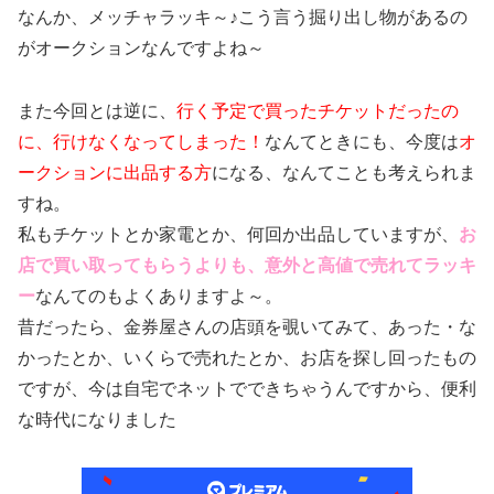
なんか、メッチャラッキ～♪こう言う掘り出し物があるの
がオークションなんですよね～
また今回とは逆に、
行く予定で買ったチケットだったの
に、行けなくなってしまった！
なんてときにも、今度は
オ
ークションに出品する方
になる、なんてことも考えられま
すね。
私もチケットとか家電とか、何回か出品していますが、
お
店で買い取ってもらうよりも、意外と高値で売れてラッキ
ー
なんてのもよくありますよ～。
昔だったら、金券屋さんの店頭を覗いてみて、あった・な
かったとか、いくらで売れたとか、お店を探し回ったもの
ですが、今は自宅でネットでできちゃうんですから、便利
な時代になりました