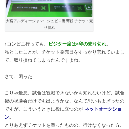
大宮アルディージャ vs. ジュビロ磐田戦 チケット売
り切れ
↑コンビニ行っても、
ビジター席は×印の売り切れ
。
私としたことが、チケット発売日をすっかり忘れていまし
て、取り損ねてしまったんですよね。
さて、困った
こりゃ最悪、試合は観戦できないかも知れないけど、試合
後の祝勝会だけでも出ようかな、なんて思いもよぎったの
ですが、こういうときに役に立つのが
ネットオークショ
ン
。
とりあえずチケットを買ったものの、行けなくなった方、