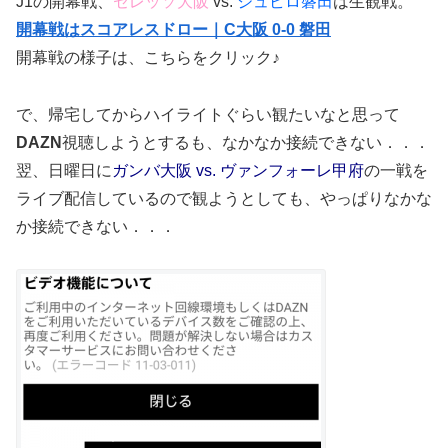
J1の開幕戦、
セレッソ大阪
vs.
ジュビロ磐田
は生観戦。
開幕戦はスコアレスドロー｜C大阪 0-0 磐田
開幕戦の様子は、こちらをクリック♪
で、帰宅してからハイライトぐらい観たいなと思って
DAZN
視聴しようとするも、なかなか接続できない．．．
翌、日曜日に
ガンバ大阪 vs. ヴァンフォーレ甲府
の一戦を
ライブ配信しているので観ようとしても、やっぱりなかな
か接続できない．．．