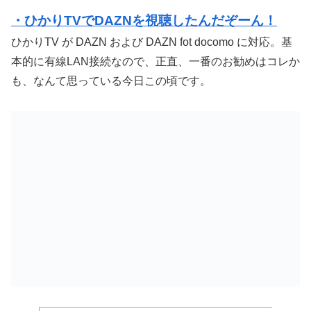
・ひかりTVでDAZNを視聴したんだぞーん！
ひかりTV が DAZN および DAZN fot docomo に対応。基
本的に有線LAN接続なので、正直、一番のお勧めはコレか
も、なんて思っている今日この頃です。