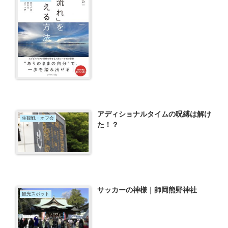
アディショナルタイムの呪縛は解け
生観戦・オフ会
た！？
サッカーの神様｜師岡熊野神社
観光スポット