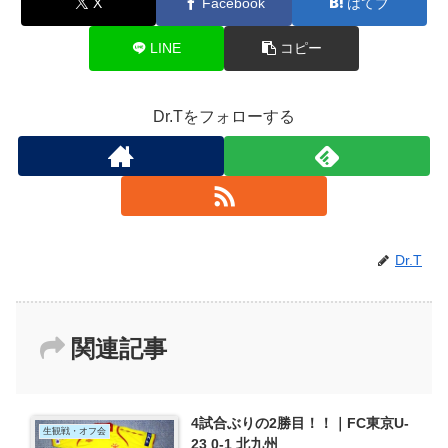
X
Facebook
はてブ
LINE
コピー
Dr.Tをフォローする
Dr.T
関連記事
4試合ぶりの2勝目！！｜FC東京U-
生観戦・オフ会
23 0-1 北九州