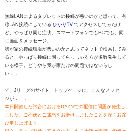
無線LANによるタブレットの接続が悪いのかと思って、有
線LAN接続にしている
ひかりTV
でアクセスしてみたけ
ど、やっぱり同じ症状。スマートフォンでもPCでも、同
じ画面＆メッセージ。
我が家の接続環境が悪いのかと思ってネットで検索してみ
ると、やっぱり接続に困ってらっしゃる方が多数発生して
いる様子。どうやら我が家だけの問題ではないらし
い．．．
で、Jリーグのサイト、トップページに、こんなメッセー
ジが．．．
本日開催した試合におけるDAZNでの配信に問題が発生し
ました。ご不便とご迷惑をお掛けしましたことを深くお詫
び申し上げます。