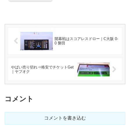
開幕戦はスコアレスドロー｜C大阪 0-
0 磐田
やばい売り切れ⇒格安でチケットGet
｜ヤフオク
コメント
コメントを書き込む