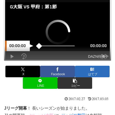
DAZN待機中
X
Facebook
はてブ
LINE
コピー
2017.02.27
2017.03.03
Jリーグ開幕
！ 長いシーズンが始まりました。