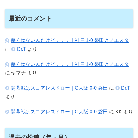
最近のコメント
悪くはないんだけど．．．｜神戸 1-0 磐田＠ノエスタ
に
Dr.T
より
悪くはないんだけど．．．｜神戸 1-0 磐田＠ノエスタ
に
ヤマナ
より
開幕戦はスコアレスドロー｜C大阪 0-0 磐田
に
Dr.T
より
開幕戦はスコアレスドロー｜C大阪 0-0 磐田
に
KK
より
過去の投稿（年・月）