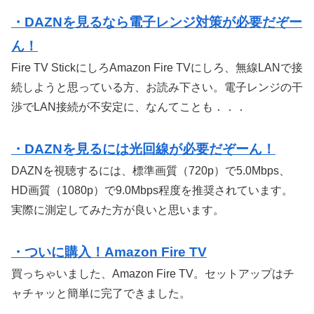
・DAZNを見るなら電子レンジ対策が必要だぞー
ん！
Fire TV StickにしろAmazon Fire TVにしろ、無線LANで接
続しようと思っている方、お読み下さい。電子レンジの干
渉でLAN接続が不安定に、なんてことも．．．
・DAZNを見るには光回線が必要だぞーん！
DAZNを視聴するには、標準画質（720p）で5.0Mbps、
HD画質（1080p）で9.0Mbps程度を推奨されています。
実際に測定してみた方が良いと思います。
・ついに購入！Amazon Fire TV
買っちゃいました、Amazon Fire TV。セットアップはチ
ャチャッと簡単に完了できました。