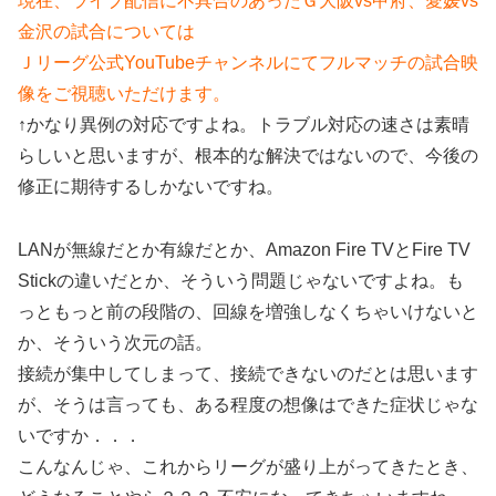
現在、ライブ配信に不具合のあったＧ大阪vs甲府、愛媛vs
金沢の試合については
Ｊリーグ公式YouTubeチャンネルにてフルマッチの試合映
像をご視聴いただけます。
↑かなり異例の対応ですよね。トラブル対応の速さは素晴
らしいと思いますが、根本的な解決ではないので、今後の
修正に期待するしかないですね。
LANが無線だとか有線だとか、Amazon Fire TVとFire TV
Stickの違いだとか、そういう問題じゃないですよね。も
っともっと前の段階の、回線を増強しなくちゃいけないと
か、そういう次元の話。
接続が集中してしまって、接続できないのだとは思います
が、そうは言っても、ある程度の想像はできた症状じゃな
いですか．．．
こんなんじゃ、これからリーグが盛り上がってきたとき、