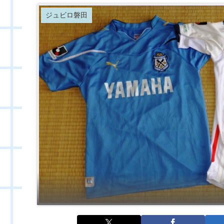
ジュビロ磐田