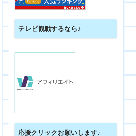
テレビ観戦するなら♪
応援クリックお願いします♪