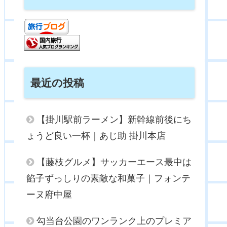
最近の投稿
【掛川駅前ラーメン】新幹線前後にち
ょうど良い一杯｜あじ助 掛川本店
【藤枝グルメ】サッカーエース最中は
餡子ずっしりの素敵な和菓子｜フォンテ
ーヌ府中屋
勾当台公園のワンランク上のプレミア