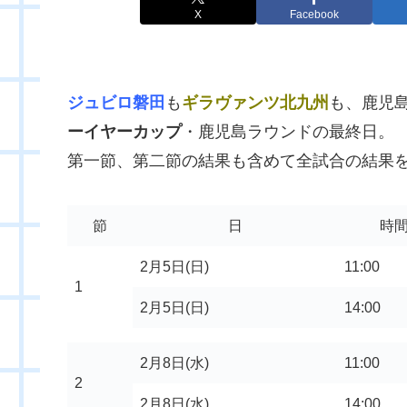
X
Facebook
ジュビロ磐田
も
ギラヴァンツ北九州
も、鹿児
ーイヤーカップ
・鹿児島ラウンドの最終日。
第一節、第二節の結果も含めて全試合の結果
節
日
時
2月5日(日)
11:00
1
2月5日(日)
14:00
2月8日(水)
11:00
2
2月8日(水)
14:00