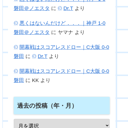
磐田＠ノエスタ
に
Dr.T
より
悪くはないんだけど．．．｜神戸 1-0
磐田＠ノエスタ
に
ヤマナ
より
開幕戦はスコアレスドロー｜C大阪 0-0
磐田
に
Dr.T
より
開幕戦はスコアレスドロー｜C大阪 0-0
磐田
に
KK
より
過去の投稿（年・月）