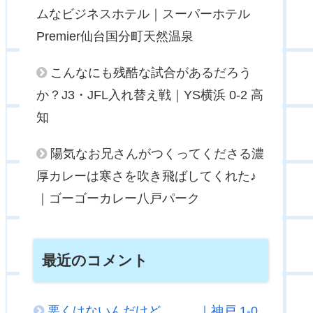
ムなビジネスホテル｜スーパーホテル
Premier仙台国分町天然温泉
こんなにも残酷な試合があるだろう
か？J3・JFL入れ替え戦｜YS横浜 0-2 高
知
陽気なお兄さんがつくってくださる濃
厚カレーは寒さを吹き飛ばしてくれた♪
｜ゴーゴーカレー八戸パーク
最近のコメント
悪くはないんだけど．．．｜神戸 1-0