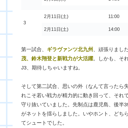
2月11日(土)
11:00
3
2月11日(土)
14:00
第一試合、
ギラヴァンツ北九州
、頑張りました
茂、鈴木翔登と新戦力が大活躍
。しかも、そ
J3、期待しちゃいますね。
そして第二試合、思いの外（なんて言ったら
れこそ若い戦力が精力的に動き回って、それでい
守り抜いていました。先制点は鹿児島、後半3
がネットを揺らしました。いやホント、どちら
てシュートでした。