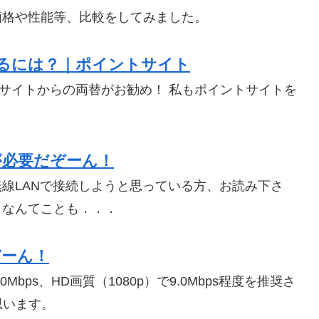
、それぞれの価格や性能等、比較をしてみました。
入手するには？｜ポイントサイト
トサイトからの両替がお勧め！ 私もポイントサイトを
が必要だぞーん！
TVにしろ、無線LANで接続しようと思っている方、お読み下さ
、なんてことも．．．
ぞーん！
Mbps、HD画質（1080p）で9.0Mbps程度を推奨さ
思います。