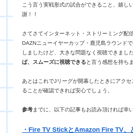
こう言う実戦形式の試合ができること、嬉し
謝！！
さてさてインターネット・ストリーミング配
DAZNニューイヤーカップ・鹿児島ラウンドで
しましたけど、大きな問題なく視聴できまし
ば、スムーズに視聴できる
と言う感想を持ち
あとはこれでJリーグが開幕したときにアクセ
ることが確認できれば安心でしょう。
参考
までに、以下の記事もお読み頂ければ幸
・Fire TV StickとAmazon Fire