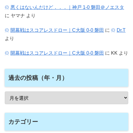
悪くはないんだけど．．．｜神戸 1-0 磐田＠ノエスタ
に
ヤマナ
より
開幕戦はスコアレスドロー｜C大阪 0-0 磐田
に
Dr.T
より
開幕戦はスコアレスドロー｜C大阪 0-0 磐田
に
KK
より
過去の投稿（年・月）
カテゴリー