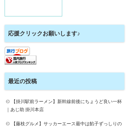
応援クリックお願いします♪
最近の投稿
【掛川駅前ラーメン】新幹線前後にちょうど良い一杯
｜あじ助 掛川本店
【藤枝グルメ】サッカーエース最中は餡子ずっしりの