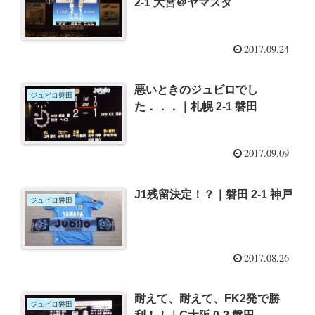
2-1 大宮＠ヤマスタ
2017.09.24
悪いときのジュビロでし
ジュビロ磐田
た．．．｜札幌 2-1 磐田
2017.09.09
J1残留決定！？｜磐田 2-1 神戸
ジュビロ磐田
2017.08.26
耐えて、耐えて、FK2発で勝
ジュビロ磐田