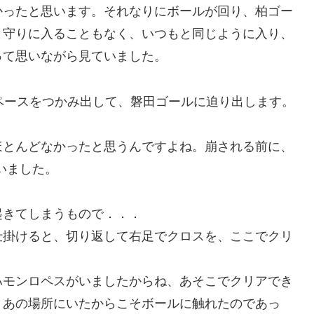
かったと思います。それなりにボールが回り、柏ゴー
と守りに入ることもなく、いつもと同じように入り、
って思いながら見ていました。
ペースをつかみ出して、磐田ゴールに迫り出します。
ほとんどなかったと思うんですよね。崩される前に、
いました。
起きてしまうもので．．．
仕掛けると、切り返して右足でクロスを、ここでクリ
ハモンロペスがいましたからね、あそこでクリアでき
、あの場所にいたからこそボールに触れたのであっ