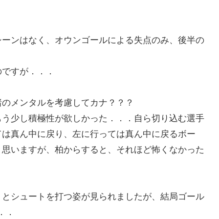
シーンはなく、オウンゴールによる失点のみ、後半の
のですが．．．
渚のメンタルを考慮してカナ？？？
もう少し積極性が欲しかった．．．自ら切り込む選手
ては真ん中に戻り、左に行っては真ん中に戻るボー
と思いますが、柏からすると、それほど怖くなかった
うとシュートを打つ姿が見られましたが、結局ゴール
．．