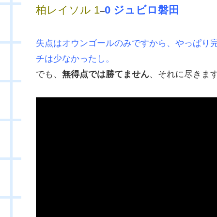
柏レイソル 1
0 ジュビロ磐田
–
失点はオウンゴールのみですから、やっぱり
チは少なかったし。
でも、
無得点では勝てません
、それに尽きま