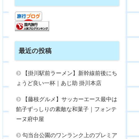
最近の投稿
【掛川駅前ラーメン】新幹線前後にち
ょうど良い一杯｜あじ助 掛川本店
【藤枝グルメ】サッカーエース最中は
餡子ずっしりの素敵な和菓子｜フォンテ
ーヌ府中屋
勾当台公園のワンランク上のプレミア