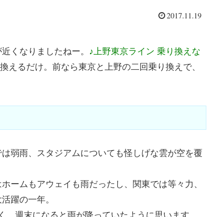
2017.11.19
が近くなりましたねー。
♪上野東京ライン 乗り換えな
換えるだけ。前なら東京と上野の二回乗り換えで、
では弱雨、スタジアムについても怪しげな雲が空を覆
はホームもアウェイも雨だったし、関東では等々力、
大活躍の一年。
く、週末になると雨が降っていたように思います。