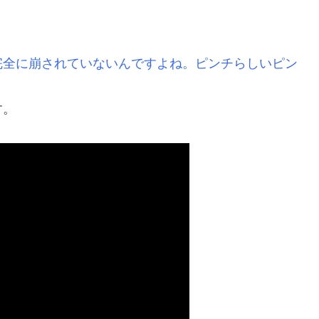
完全に崩されていないんですよね。ピンチらしいピン
す。