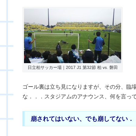
日立柏サッカー場｜2017 J1 第32節 柏 vs. 磐田
ゴール裏は立ち見になりますが、その分、臨
な．．．スタジアムのアナウンス、何を言っ
崩されてはいない、でも崩してない．