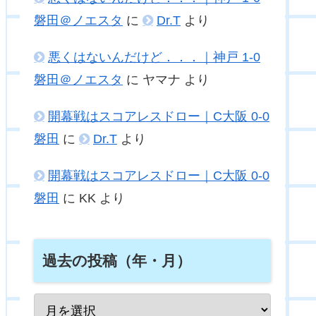
磐田＠ノエスタ
に
Dr.T
より
悪くはないんだけど．．．｜神戸 1-0
磐田＠ノエスタ
に
ヤマナ
より
開幕戦はスコアレスドロー｜C大阪 0-0
磐田
に
Dr.T
より
開幕戦はスコアレスドロー｜C大阪 0-0
磐田
に
KK
より
過去の投稿（年・月）