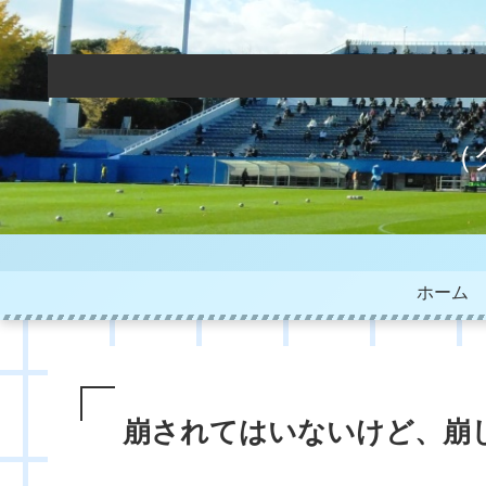
（
ホーム
崩されてはいないけど、崩しき