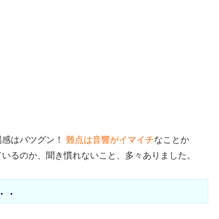
場感はバツグン！
難点は音響がイマイチ
なことか
ているのか、聞き慣れないこと、多々ありました。
．．