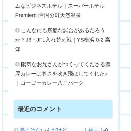
ムなビジネスホテル｜スーパーホテル
Premier仙台国分町天然温泉
こんなにも残酷な試合があるだろう
か？J3・JFL入れ替え戦｜YS横浜 0-2 高
知
陽気なお兄さんがつくってくださる濃
厚カレーは寒さを吹き飛ばしてくれた♪
｜ゴーゴーカレー八戸パーク
最近のコメント
悪くはないんだけど．．．｜神戸 1-0