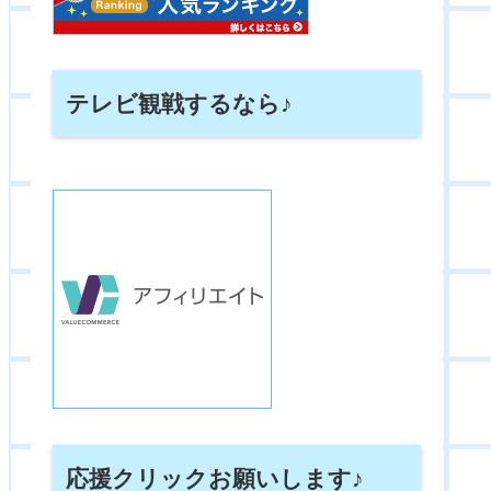
テレビ観戦するなら♪
応援クリックお願いします♪