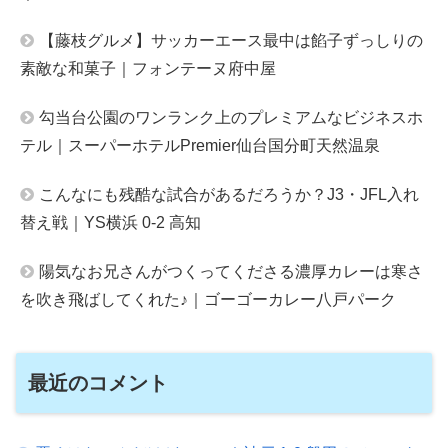
【藤枝グルメ】サッカーエース最中は餡子ずっしりの
素敵な和菓子｜フォンテーヌ府中屋
勾当台公園のワンランク上のプレミアムなビジネスホ
テル｜スーパーホテルPremier仙台国分町天然温泉
こんなにも残酷な試合があるだろうか？J3・JFL入れ
替え戦｜YS横浜 0-2 高知
陽気なお兄さんがつくってくださる濃厚カレーは寒さ
を吹き飛ばしてくれた♪｜ゴーゴーカレー八戸パーク
最近のコメント