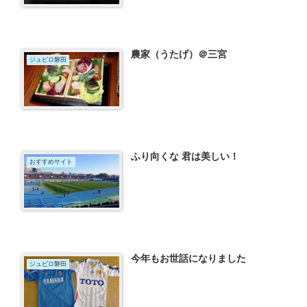
農家（うたげ）＠三宮
ジュビロ磐田
ふり向くな 君は美しい！
おすすめサイト
今年もお世話になりました
ジュビロ磐田