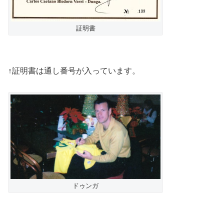
証明書
↑証明書は通し番号が入っています。
ドゥンガ