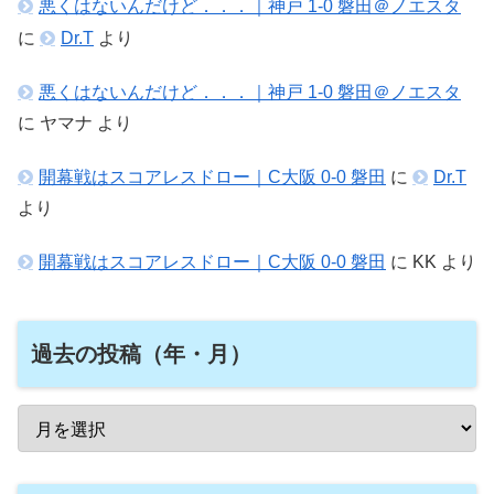
悪くはないんだけど．．．｜神戸 1-0 磐田＠ノエスタ
に
Dr.T
より
悪くはないんだけど．．．｜神戸 1-0 磐田＠ノエスタ
に
ヤマナ
より
開幕戦はスコアレスドロー｜C大阪 0-0 磐田
に
Dr.T
より
開幕戦はスコアレスドロー｜C大阪 0-0 磐田
に
KK
より
過去の投稿（年・月）