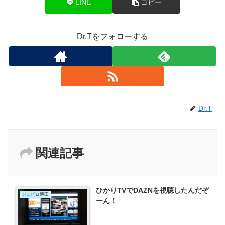
LINE
コピー
Dr.Tをフォローする
Dr.T
関連記事
ひかりTVでDAZNを視聴したんだぞ
ジュビロ磐田
ーん！