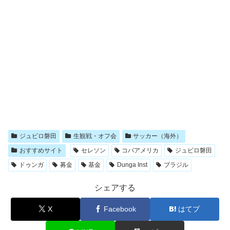
ジュビロ磐田
生観戦・オフ会
サッカー（海外）
おすすめサイト
セレソン
コパアメリカ
ジュビロ磐田
ドゥンガ
募金
基金
Dunga Inst
ブラジル
シェアする
X
Facebook
はてブ