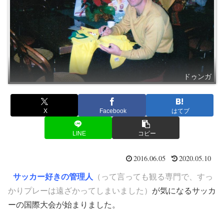
ドゥンガ
X
Facebook
はてブ
LINE
コピー
2016.06.05
2020.05.10
サッカー好きの管理人
（って言っても観る専門で、すっ
かりプレーは遠ざかってしまいました）
が気になるサッカ
ーの国際大会が始まりました。