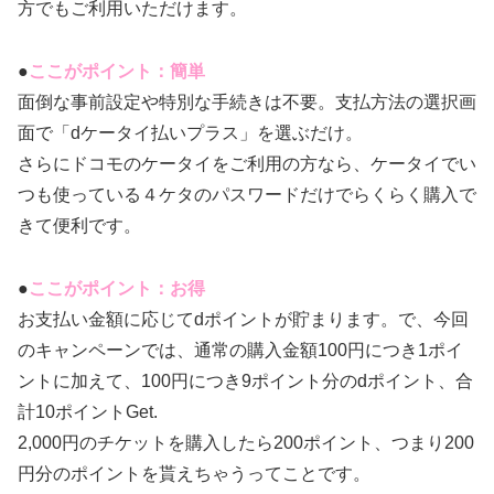
方でもご利用いただけます。
●
ここがポイント：簡単
面倒な事前設定や特別な手続きは不要。支払方法の選択画
面で「dケータイ払いプラス」を選ぶだけ。
さらにドコモのケータイをご利用の方なら、ケータイでい
つも使っている４ケタのパスワードだけでらくらく購入で
きて便利です。
●
ここがポイント：お得
お支払い金額に応じてdポイントが貯まります。で、今回
のキャンペーンでは、通常の購入金額100円につき1ポイ
ントに加えて、100円につき9ポイント分のdポイント、合
計10ポイントGet.
2,000円のチケットを購入したら200ポイント、つまり200
円分のポイントを貰えちゃうってことです。