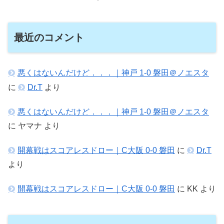
最近のコメント
悪くはないんだけど．．．｜神戸 1-0 磐田＠ノエスタ
に
Dr.T
より
悪くはないんだけど．．．｜神戸 1-0 磐田＠ノエスタ
に
ヤマナ
より
開幕戦はスコアレスドロー｜C大阪 0-0 磐田
に
Dr.T
より
開幕戦はスコアレスドロー｜C大阪 0-0 磐田
に
KK
より