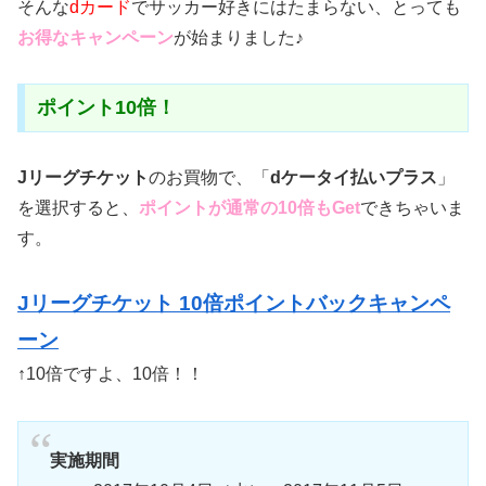
そんな
dカード
でサッカー好きにはたまらない、とっても
お得なキャンペーン
が始まりました♪
ポイント10倍！
Jリーグチケット
のお買物で、「
dケータイ払いプラス
」
を選択すると、
ポイントが通常の10倍もGet
できちゃいま
す。
Jリーグチケット 10倍ポイントバックキャンペ
ーン
↑10倍ですよ、10倍！！
実施期間