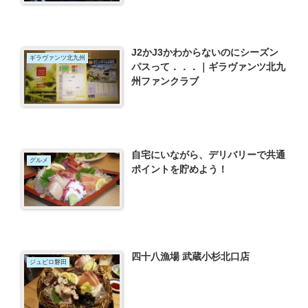
J2かJ3かわからないのにシーズン
ギラヴァンツ北九州
パスって．．．｜ギラヴァンツ北九
州ファンクラブ
自宅にいながら、デリバリーで共通
グルメ
ポイントを貯めよう！
四十八漁場 武蔵小杉北口店
ジュビロ磐田