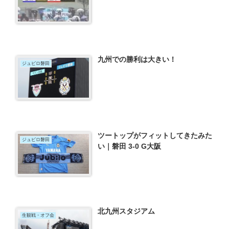
九州での勝利は大きい！
ジュビロ磐田
ツートップがフィットしてきたみた
ジュビロ磐田
い｜磐田 3-0 G大阪
北九州スタジアム
生観戦・オフ会