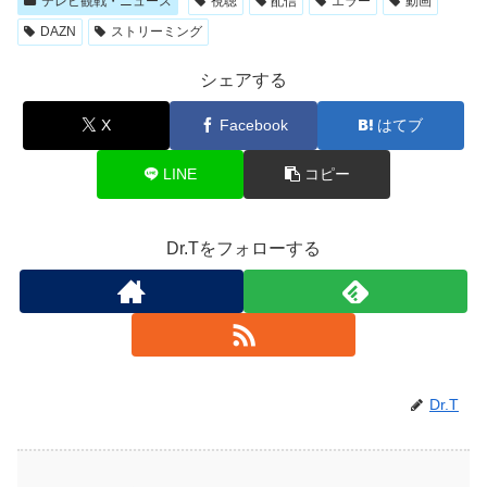
テレビ観戦・ニュース
視聴
配信
エラー
動画
DAZN
ストリーミング
シェアする
X
Facebook
はてブ
LINE
コピー
Dr.Tをフォローする
Dr.T