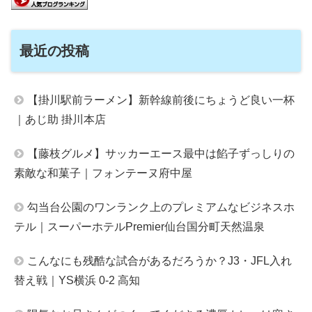
最近の投稿
【掛川駅前ラーメン】新幹線前後にちょうど良い一杯
｜あじ助 掛川本店
【藤枝グルメ】サッカーエース最中は餡子ずっしりの
素敵な和菓子｜フォンテーヌ府中屋
勾当台公園のワンランク上のプレミアムなビジネスホ
テル｜スーパーホテルPremier仙台国分町天然温泉
こんなにも残酷な試合があるだろうか？J3・JFL入れ
替え戦｜YS横浜 0-2 高知