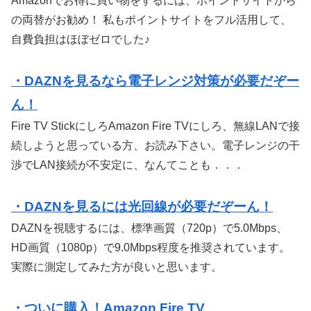
Amazonでお得に買い物をするには、ポイントサイトから
の両替がお勧め！ 私もポイントサイトをフル活用して、
自費負担はほぼゼロでした♪
・DAZNを見るなら電子レンジ対策が必要だぞー
ん！
Fire TV StickにしろAmazon Fire TVにしろ、無線LANで接
続しようと思っている方、お読み下さい。電子レンジの干
渉でLAN接続が不安定に、なんてことも．．．
・DAZNを見るには光回線が必要だぞーん！
DAZNを視聴するには、標準画質（720p）で5.0Mbps、
HD画質（1080p）で9.0Mbps程度を推奨されています。
実際に測定してみた方が良いと思います。
・ついに購入！Amazon Fire TV