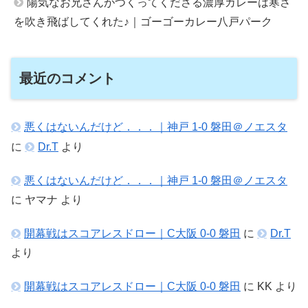
陽気なお兄さんがつくってくださる濃厚カレーは寒さ
を吹き飛ばしてくれた♪｜ゴーゴーカレー八戸パーク
最近のコメント
悪くはないんだけど．．．｜神戸 1-0 磐田＠ノエスタ
に
Dr.T
より
悪くはないんだけど．．．｜神戸 1-0 磐田＠ノエスタ
に
ヤマナ
より
開幕戦はスコアレスドロー｜C大阪 0-0 磐田
に
Dr.T
より
開幕戦はスコアレスドロー｜C大阪 0-0 磐田
に
KK
より