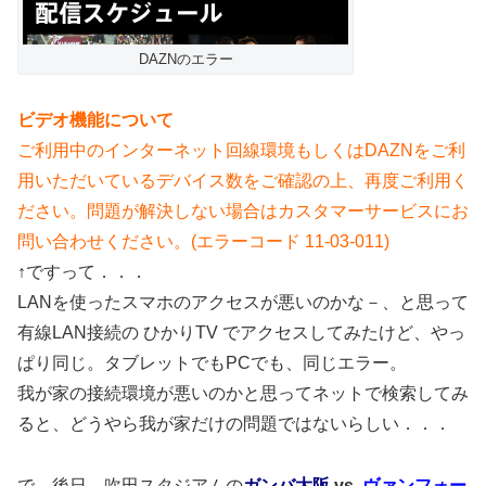
DAZNのエラー
ビデオ機能について
ご利用中のインターネット回線環境もしくはDAZNをご利
用いただいているデバイス数をご確認の上、再度ご利用く
ださい。問題が解決しない場合はカスタマーサービスにお
問い合わせください。(エラーコード 11-03-011)
↑ですって．．．
LANを使ったスマホのアクセスが悪いのかな－、と思って
有線LAN接続の ひかりTV でアクセスしてみたけど、やっ
ぱり同じ。タブレットでもPCでも、同じエラー。
我が家の接続環境が悪いのかと思ってネットで検索してみ
ると、どうやら我が家だけの問題ではないらしい．．．
で、後日、吹田スタジアムの
ガンバ大阪
vs.
ヴァンフォー