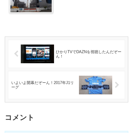
ひかりTVでDAZNを視聴したんだぞー
ん！
いよいよ開幕だぞーん！2017年J1リ
ーグ
コメント