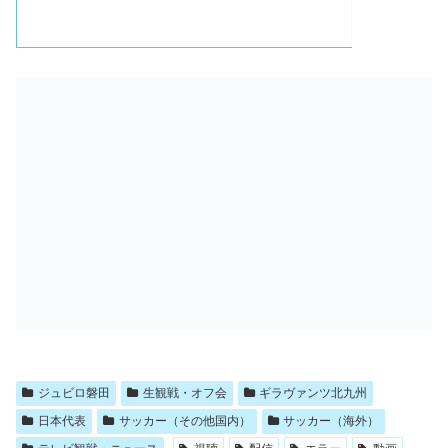
ジュビロ磐田
生観戦・オフ会
ギラヴァンツ北九州
日本代表
サッカー（その他国内）
サッカー（海外）