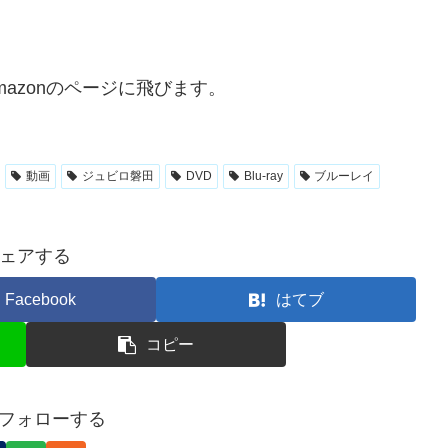
mazonのページに飛びます。
動画
ジュビロ磐田
DVD
Blu-ray
ブルーレイ
ェアする
Facebook
はてブ
コピー
Tをフォローする