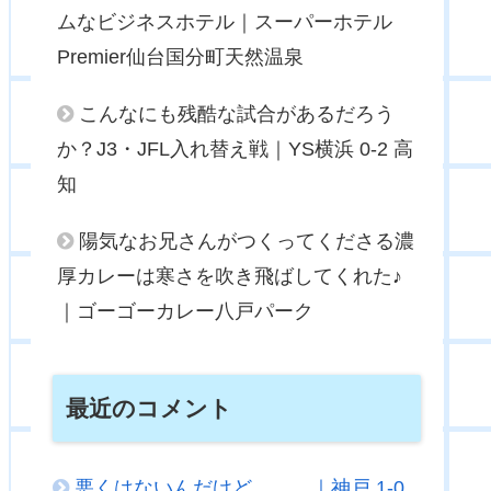
ムなビジネスホテル｜スーパーホテル
Premier仙台国分町天然温泉
こんなにも残酷な試合があるだろう
か？J3・JFL入れ替え戦｜YS横浜 0-2 高
知
陽気なお兄さんがつくってくださる濃
厚カレーは寒さを吹き飛ばしてくれた♪
｜ゴーゴーカレー八戸パーク
最近のコメント
悪くはないんだけど．．．｜神戸 1-0