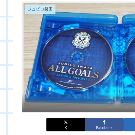
ジュビロ磐田
X
Facebook