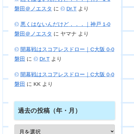
磐田＠ノエスタ
に
Dr.T
より
悪くはないんだけど．．．｜神戸 1-0
磐田＠ノエスタ
に
ヤマナ
より
開幕戦はスコアレスドロー｜C大阪 0-0
磐田
に
Dr.T
より
開幕戦はスコアレスドロー｜C大阪 0-0
磐田
に
KK
より
過去の投稿（年・月）