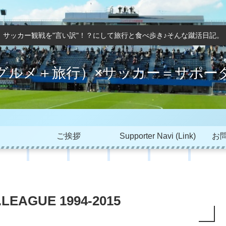
サッカー観戦を"言い訳"！？にして旅行と食べ歩き♪そんな蹴活日記。
グルメ＋旅行）×サッカー＝サポー
ご挨拶
Supporter Navi (Link)
お問
EAGUE 1994-2015