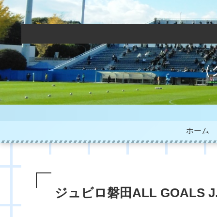
（
ホーム
ジュビロ磐田ALL GOALS J.L