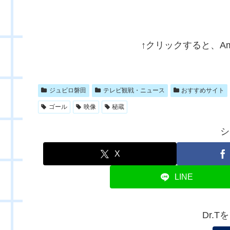
↑クリックすると、A
ジュビロ磐田
テレビ観戦・ニュース
おすすめサイト
ゴール
映像
秘蔵
シ
X
LINE
Dr.