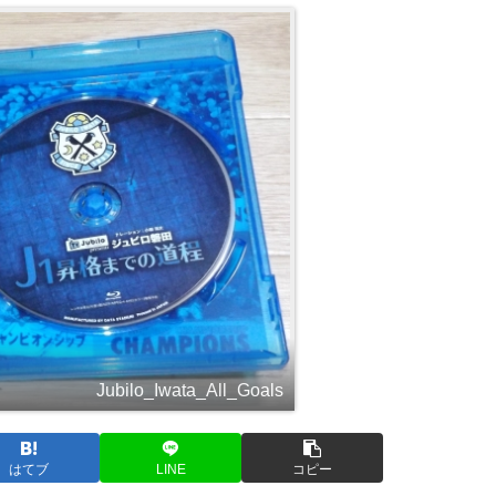
Jubilo_Iwata_All_Goals
はてブ
LINE
コピー