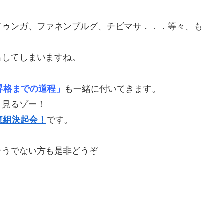
ドゥンガ、ファネンブルグ、チビマサ．．．等々、も
出してしまいますね。
1昇格までの道程」
も一緒に付いてきます。
り見るゾー！
東組決起会！
です。
そうでない方も是非どうぞ