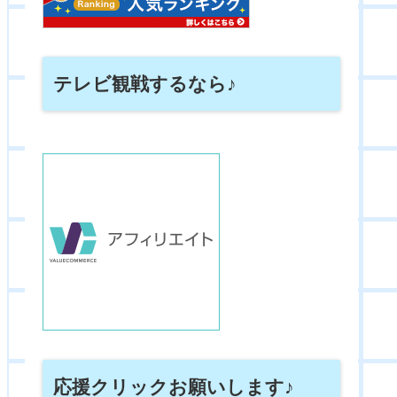
テレビ観戦するなら♪
応援クリックお願いします♪