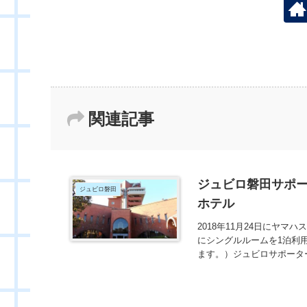
関連記事
ジュビロ磐田サポー
ジュビロ磐田
ホテル
2018年11月24日にヤマ
にシングルルームを1泊利
ます。）ジュビロサポーター