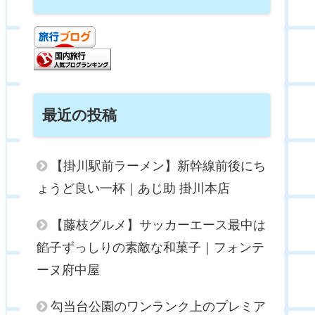
最近の投稿
【掛川駅前ラーメン】新幹線前後にち
ょうど良い一杯｜あじ助 掛川本店
【藤枝グルメ】サッカーエース最中は
餡子ずっしりの素敵な和菓子｜フォンテ
ーヌ府中屋
勾当台公園のワンランク上のプレミア