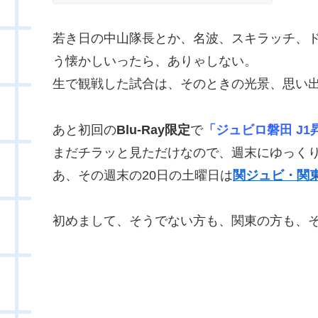
若き日の中山隊長とか、名波、スキラッチ、
う懐かしいったら、ありゃしない。
生で観戦した試合は、そのときの光景、思い
あと初回の
Blu-Ray限定
で
「ジュビロ磐田 J
まだチラッと見ただけなので、週末にゆっく
あ、その週末の20日の土曜日は
関ジュビ・関
初めまして、そうでない方も、関東の方も、