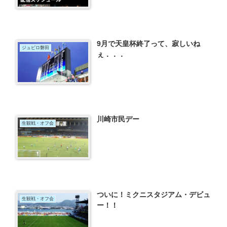
9月で天皇杯終了って、寂しいね
ジュビロ磐田
ぇ．．．
川崎市民デー
生観戦・オフ会
ついに！ミクニスタジアム・デビュ
生観戦・オフ会
ー！！