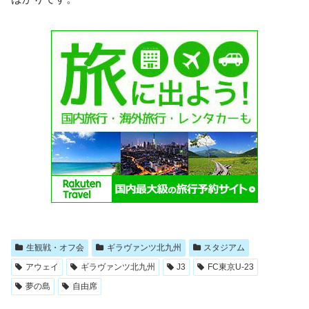
生観戦・オフ会
ギラヴァンツ北九州
スタジアム
アウェイ
ギラヴァンツ北九州
J3
FC東京U-23
夢の島
自由席