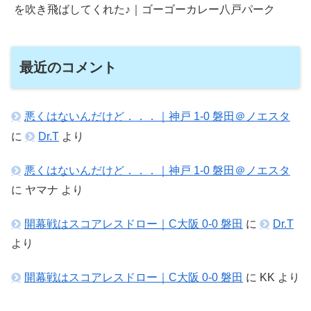
を吹き飛ばしてくれた♪｜ゴーゴーカレー八戸パーク
最近のコメント
悪くはないんだけど．．．｜神戸 1-0 磐田＠ノエスタ
に
Dr.T
より
悪くはないんだけど．．．｜神戸 1-0 磐田＠ノエスタ
に
ヤマナ
より
開幕戦はスコアレスドロー｜C大阪 0-0 磐田
に
Dr.T
より
開幕戦はスコアレスドロー｜C大阪 0-0 磐田
に
KK
より