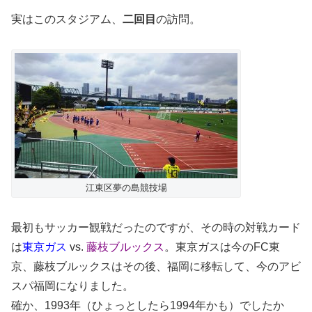
実はこのスタジアム、
二回目
の訪問。
江東区夢の島競技場
最初もサッカー観戦だったのですが、その時の対戦カード
は
東京ガス
vs.
藤枝ブルックス
。東京ガスは今のFC東
京、藤枝ブルックスはその後、福岡に移転して、今のアビ
スパ福岡になりました。
確か、1993年（ひょっとしたら1994年かも）でしたか