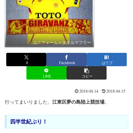
ユニフォーム＋タオルマフラー
X
Facebook
はてブ
LINE
コピー
2018.04.14
2018.04.15
行ってまいりました、
江東区夢の島陸上競技場
。
四半世紀ぶり！