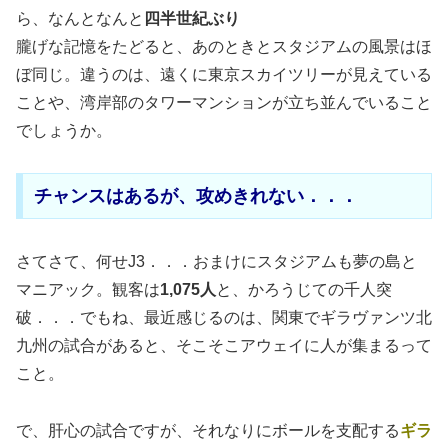
ら、なんとなんと
四半世紀ぶり
朧げな記憶をたどると、あのときとスタジアムの風景はほ
ぼ同じ。違うのは、遠くに東京スカイツリーが見えている
ことや、湾岸部のタワーマンションが立ち並んでいること
でしょうか。
チャンスはあるが、攻めきれない．．．
さてさて、何せJ3．．．おまけにスタジアムも夢の島と
マニアック。観客は
1,075人
と、かろうじての千人突
破．．．でもね、最近感じるのは、関東でギラヴァンツ北
九州の試合があると、そこそこアウェイに人が集まるって
こと。
で、肝心の試合ですが、それなりにボールを支配する
ギラ