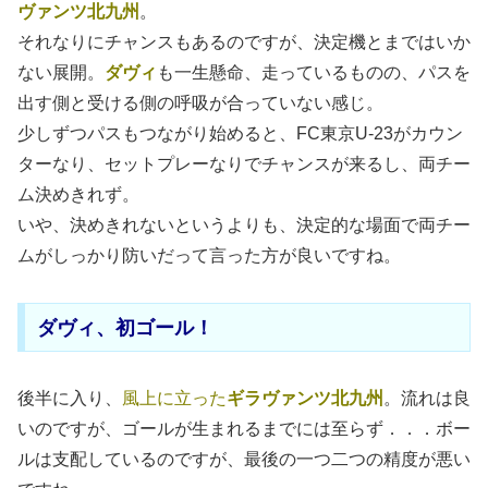
ヴァンツ北九州
。
それなりにチャンスもあるのですが、決定機とまではいか
ない展開。
ダヴィ
も一生懸命、走っているものの、パスを
出す側と受ける側の呼吸が合っていない感じ。
少しずつパスもつながり始めると、FC東京U-23がカウン
ターなり、セットプレーなりでチャンスが来るし、両チー
ム決めきれず。
いや、決めきれないというよりも、決定的な場面で両チー
ムがしっかり防いだって言った方が良いですね。
ダヴィ、初ゴール！
後半に入り、
風上に立った
ギラヴァンツ北九州
。流れは良
いのですが、ゴールが生まれるまでには至らず．．．ボー
ルは支配しているのですが、最後の一つ二つの精度が悪い