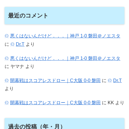
最近のコメント
悪くはないんだけど．．．｜神戸 1-0 磐田＠ノエスタ
に
Dr.T
より
悪くはないんだけど．．．｜神戸 1-0 磐田＠ノエスタ
に
ヤマナ
より
開幕戦はスコアレスドロー｜C大阪 0-0 磐田
に
Dr.T
より
開幕戦はスコアレスドロー｜C大阪 0-0 磐田
に
KK
より
過去の投稿（年・月）