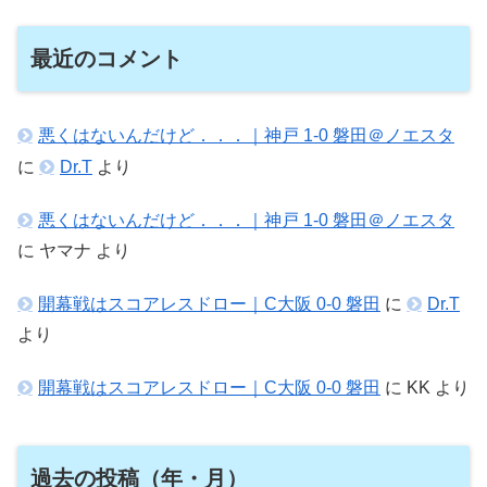
最近のコメント
悪くはないんだけど．．．｜神戸 1-0 磐田＠ノエスタ
に
Dr.T
より
悪くはないんだけど．．．｜神戸 1-0 磐田＠ノエスタ
に
ヤマナ
より
開幕戦はスコアレスドロー｜C大阪 0-0 磐田
に
Dr.T
より
開幕戦はスコアレスドロー｜C大阪 0-0 磐田
に
KK
より
過去の投稿（年・月）