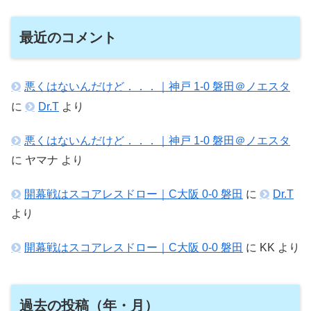
最近のコメント
悪くはないんだけど．．．｜神戸 1-0 磐田＠ノエスタ
に
Dr.T
より
悪くはないんだけど．．．｜神戸 1-0 磐田＠ノエスタ
に
ヤマナ
より
開幕戦はスコアレスドロー｜C大阪 0-0 磐田
に
Dr.T
より
開幕戦はスコアレスドロー｜C大阪 0-0 磐田
に
KK
より
過去の投稿（年・月）