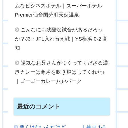
ムなビジネスホテル｜スーパーホテル
Premier仙台国分町天然温泉
こんなにも残酷な試合があるだろう
か？J3・JFL入れ替え戦｜YS横浜 0-2 高
知
陽気なお兄さんがつくってくださる濃
厚カレーは寒さを吹き飛ばしてくれた♪
｜ゴーゴーカレー八戸パーク
最近のコメント
悪くはないんだけど．．．｜神戸 1-0