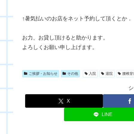
↑暑気払いのお店をネット予約して頂くとか．
お力、お貸し頂けると助かります。
よろしくお願い申し上げます。
ご挨拶・お知らせ
その他
入院
退院
腰椎穿
シ
X
LINE