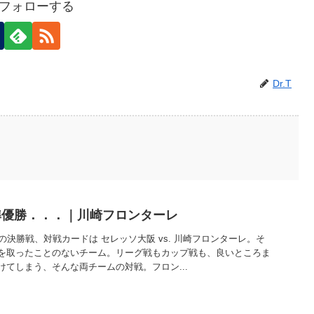
Tをフォローする
Dr.T
準優勝．．．｜川崎フロンターレ
の決勝戦、対戦カードは セレッソ大阪 vs. 川崎フロンターレ。そ
を取ったことのないチーム。リーグ戦もカップ戦も、良いところま
てしまう、そんな両チームの対戦。フロン...