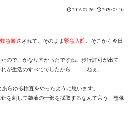
2016.07.26
2020.05.10
救急搬送
されて、そのまま
緊急入院
、そこから今日
ったので、かなり辛かったですね。歩行許可が出て
それが生活のすべてでしたから．．．ねぇ。
とあらゆる検査をやったように思います。
に針を刺して髄液の一部を採取するなんて言う、想像