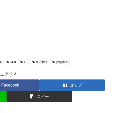
．．
刺
MRI
CT
血液検査
救急搬送
ェアする
Facebook
はてブ
コピー