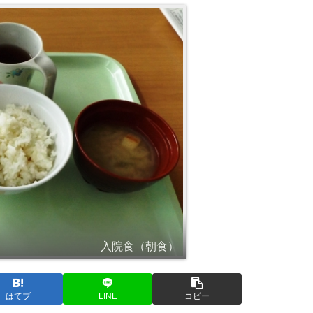
入院食（朝食）
はてブ
LINE
コピー