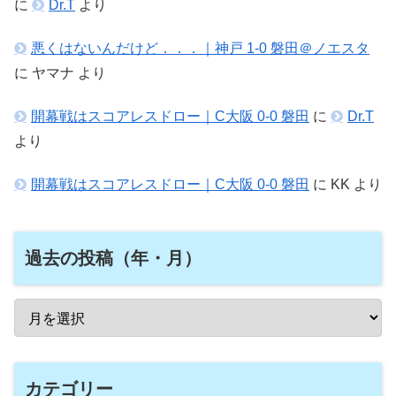
に
Dr.T
より
悪くはないんだけど．．．｜神戸 1-0 磐田＠ノエスタ
に
ヤマナ
より
開幕戦はスコアレスドロー｜C大阪 0-0 磐田
に
Dr.T
より
開幕戦はスコアレスドロー｜C大阪 0-0 磐田
に
KK
より
過去の投稿（年・月）
カテゴリー