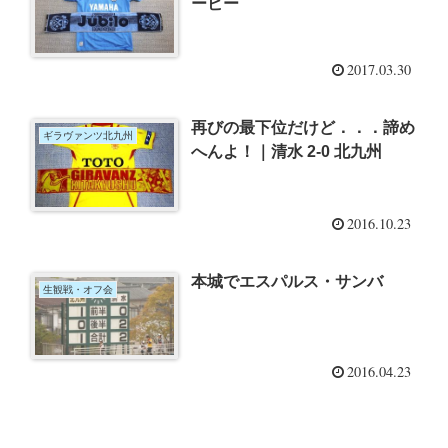
ービー
2017.03.30
再びの最下位だけど．．．諦め
ギラヴァンツ北九州
へんよ！｜清水 2-0 北九州
2016.10.23
本城でエスパルス・サンバ
生観戦・オフ会
2016.04.23