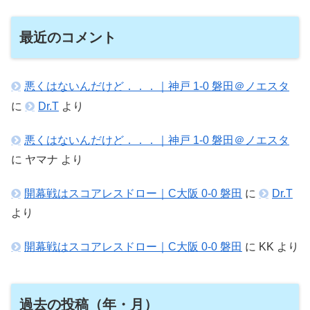
最近のコメント
悪くはないんだけど．．．｜神戸 1-0 磐田＠ノエスタ
に
Dr.T
より
悪くはないんだけど．．．｜神戸 1-0 磐田＠ノエスタ
に
ヤマナ
より
開幕戦はスコアレスドロー｜C大阪 0-0 磐田
に
Dr.T
より
開幕戦はスコアレスドロー｜C大阪 0-0 磐田
に
KK
より
過去の投稿（年・月）