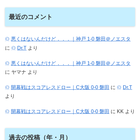
最近のコメント
悪くはないんだけど．．．｜神戸 1-0 磐田＠ノエスタ
に
Dr.T
より
悪くはないんだけど．．．｜神戸 1-0 磐田＠ノエスタ
に
ヤマナ
より
開幕戦はスコアレスドロー｜C大阪 0-0 磐田
に
Dr.T
より
開幕戦はスコアレスドロー｜C大阪 0-0 磐田
に
KK
より
過去の投稿（年・月）