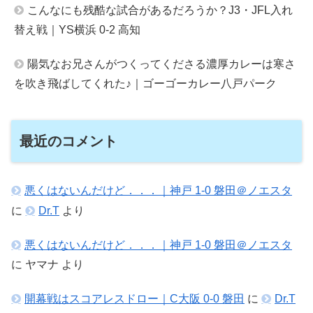
こんなにも残酷な試合があるだろうか？J3・JFL入れ
替え戦｜YS横浜 0-2 高知
陽気なお兄さんがつくってくださる濃厚カレーは寒さ
を吹き飛ばしてくれた♪｜ゴーゴーカレー八戸パーク
最近のコメント
悪くはないんだけど．．．｜神戸 1-0 磐田＠ノエスタ
に
Dr.T
より
悪くはないんだけど．．．｜神戸 1-0 磐田＠ノエスタ
に
ヤマナ
より
開幕戦はスコアレスドロー｜C大阪 0-0 磐田
に
Dr.T