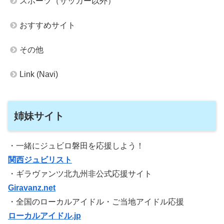
スポーツ（サッカー以外）
おすすめサイト
その他
Link (Navi)
姉妹サイト
・一緒にジュビロ磐田を応援しよう！
関西ジュビリスト
・ギラヴァンツ北九州非公式応援サイト
Giravanz.net
・全国のローカルアイドル・ご当地アイドル応援
ローカルアイドル.jp