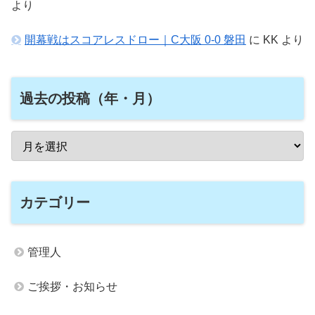
より
開幕戦はスコアレスドロー｜C大阪 0-0 磐田
に
KK
より
過去の投稿（年・月）
カテゴリー
管理人
ご挨拶・お知らせ