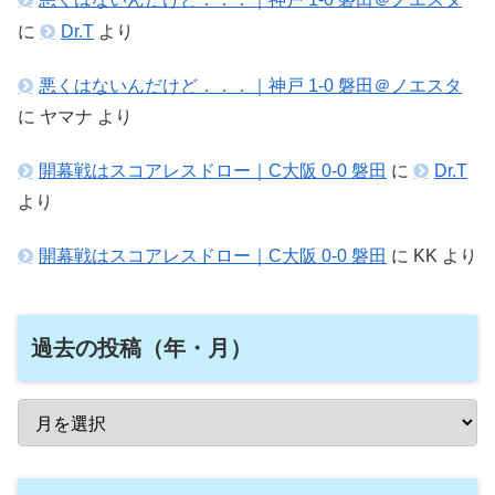
に
Dr.T
より
悪くはないんだけど．．．｜神戸 1-0 磐田＠ノエスタ
に
ヤマナ
より
開幕戦はスコアレスドロー｜C大阪 0-0 磐田
に
Dr.T
より
開幕戦はスコアレスドロー｜C大阪 0-0 磐田
に
KK
より
過去の投稿（年・月）