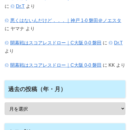
に
Dr.T
より
悪くはないんだけど．．．｜神戸 1-0 磐田＠ノエスタ
に
ヤマナ
より
開幕戦はスコアレスドロー｜C大阪 0-0 磐田
に
Dr.T
より
開幕戦はスコアレスドロー｜C大阪 0-0 磐田
に
KK
より
過去の投稿（年・月）