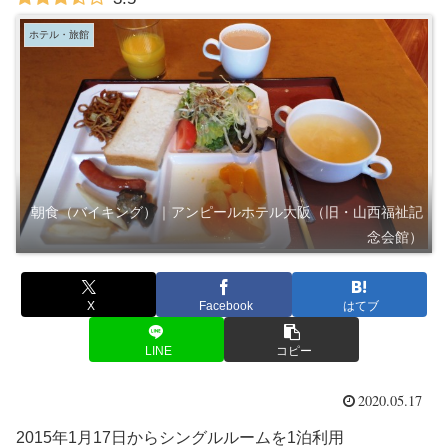
ホテル・旅館
朝食（バイキング）｜アンピールホテル大阪（旧・山西福祉記
念会館）
X
Facebook
はてブ
LINE
コピー
2020.05.17
2015年1月17日からシングルルームを1泊利用