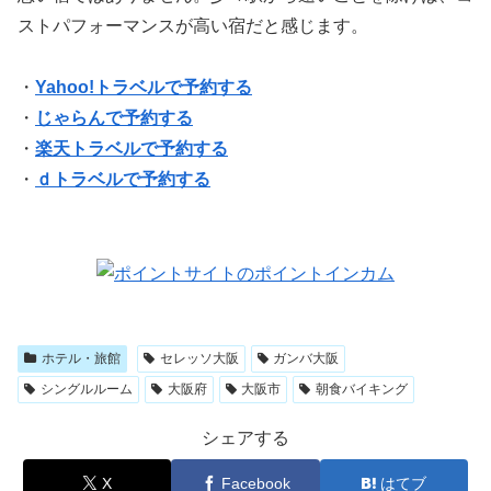
ストパフォーマンスが高い宿だと感じます。
・
Yahoo!トラベルで予約する
・
じゃらんで予約する
・
楽天トラベルで予約する
・
ｄトラベルで予約する
ホテル・旅館
セレッソ大阪
ガンバ大阪
シングルルーム
大阪府
大阪市
朝食バイキング
シェアする
X
Facebook
はてブ