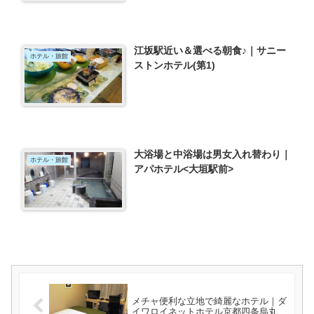
江坂駅近い＆選べる朝食♪｜サニー
ホテル・旅館
ストンホテル(第1)
大浴場と中浴場は男女入れ替わり｜
ホテル・旅館
アパホテル<大垣駅前>
メチャ便利な立地で綺麗なホテル｜ダ
イワロイネットホテル京都四条烏丸