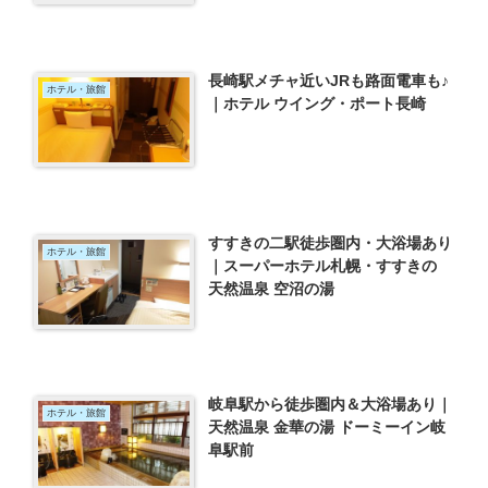
長崎駅メチャ近いJRも路面電車も♪
ホテル・旅館
｜ホテル ウイング・ポート長崎
すすきの二駅徒歩圏内・大浴場あり
ホテル・旅館
｜スーパーホテル札幌・すすきの
天然温泉 空沼の湯
岐阜駅から徒歩圏内＆大浴場あり｜
ホテル・旅館
天然温泉 金華の湯 ドーミーイン岐
阜駅前