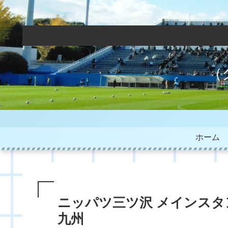
（
ホーム
ニッパツ三ツ沢 メインスタンドか
九州