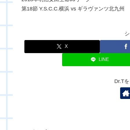
第18節 Y.S.C.C.横浜 vs ギラヴァンツ北九州
シ
X
LINE
Dr.