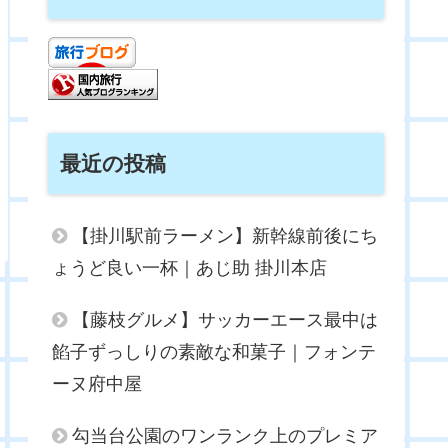
最近の投稿
【掛川駅前ラーメン】新幹線前後にち
ょうど良い一杯｜あじ助 掛川本店
【藤枝グルメ】サッカーエース最中は
餡子ずっしりの素敵な和菓子｜フォンテ
ーヌ府中屋
勾当台公園のワンランク上のプレミア