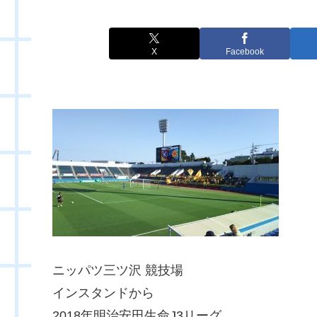
X
Facebook
ニッパツ三ツ沢 競技場
インスタンドから
2018年明治安田生命J3リーグ