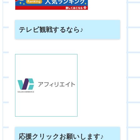
テレビ観戦するなら♪
応援クリックお願いします♪