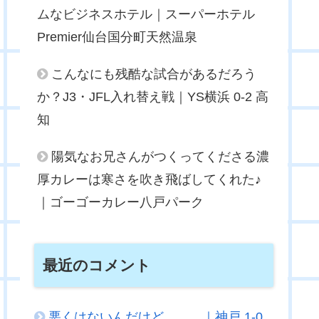
ムなビジネスホテル｜スーパーホテル
Premier仙台国分町天然温泉
こんなにも残酷な試合があるだろう
か？J3・JFL入れ替え戦｜YS横浜 0-2 高
知
陽気なお兄さんがつくってくださる濃
厚カレーは寒さを吹き飛ばしてくれた♪
｜ゴーゴーカレー八戸パーク
最近のコメント
悪くはないんだけど．．．｜神戸 1-0