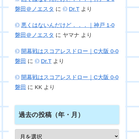
磐田＠ノエスタ
に
Dr.T
より
悪くはないんだけど．．．｜神戸 1-0
磐田＠ノエスタ
に
ヤマナ
より
開幕戦はスコアレスドロー｜C大阪 0-0
磐田
に
Dr.T
より
開幕戦はスコアレスドロー｜C大阪 0-0
磐田
に
KK
より
過去の投稿（年・月）