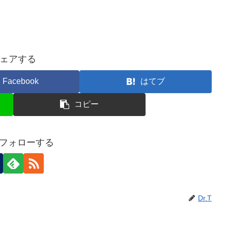
ェアする
Facebook
はてブ
コピー
Tをフォローする
Dr.T