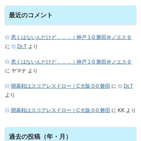
最近のコメント
悪くはないんだけど．．．｜神戸 1-0 磐田＠ノエスタ
に
Dr.T
より
悪くはないんだけど．．．｜神戸 1-0 磐田＠ノエスタ
に
ヤマナ
より
開幕戦はスコアレスドロー｜C大阪 0-0 磐田
に
Dr.T
より
開幕戦はスコアレスドロー｜C大阪 0-0 磐田
に
KK
より
過去の投稿（年・月）