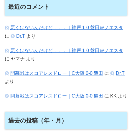
最近のコメント
悪くはないんだけど．．．｜神戸 1-0 磐田＠ノエスタ
に
Dr.T
より
悪くはないんだけど．．．｜神戸 1-0 磐田＠ノエスタ
に
ヤマナ
より
開幕戦はスコアレスドロー｜C大阪 0-0 磐田
に
Dr.T
より
開幕戦はスコアレスドロー｜C大阪 0-0 磐田
に
KK
より
過去の投稿（年・月）