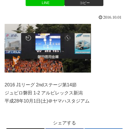
LINE
コピー
2016.10.01
2016 J1リーグ 2ndステージ第14節
ジュビロ磐田 1-2 アルビレックス新潟
平成28年10月1日(土)＠ヤマハスタジアム
シェアする