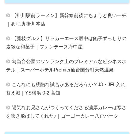
【掛川駅前ラーメン】新幹線前後にちょうど良い一杯
｜あじ助 掛川本店
【藤枝グルメ】サッカーエース最中は餡子ずっしりの
素敵な和菓子｜フォンテーヌ府中屋
勾当台公園のワンランク上のプレミアムなビジネスホ
テル｜スーパーホテルPremier仙台国分町天然温泉
こんなにも残酷な試合があるだろうか？J3・JFL入れ
替え戦｜YS横浜 0-2 高知
陽気なお兄さんがつくってくださる濃厚カレーは寒さ
を吹き飛ばしてくれた♪｜ゴーゴーカレー八戸パーク