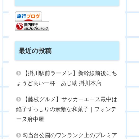
最近の投稿
【掛川駅前ラーメン】新幹線前後にち
ょうど良い一杯｜あじ助 掛川本店
【藤枝グルメ】サッカーエース最中は
餡子ずっしりの素敵な和菓子｜フォンテ
ーヌ府中屋
勾当台公園のワンランク上のプレミア