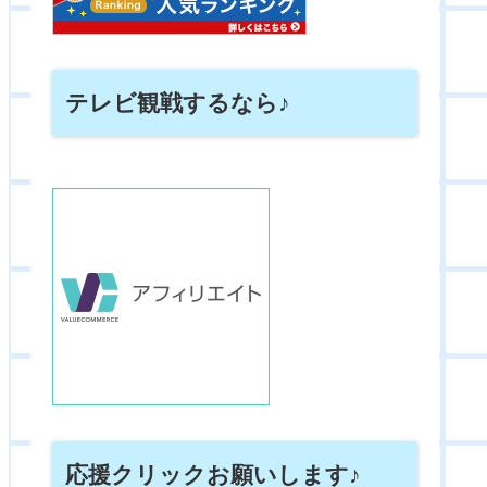
テレビ観戦するなら♪
応援クリックお願いします♪