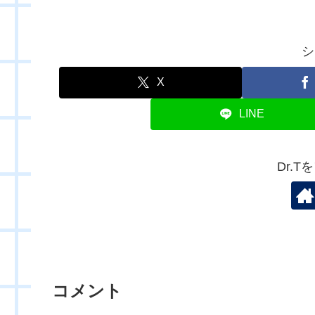
シ
X
LINE
Dr.
コメント