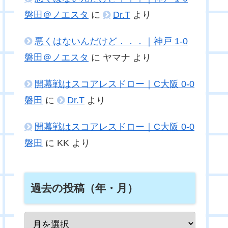
磐田＠ノエスタ
に
Dr.T
より
悪くはないんだけど．．．｜神戸 1-0
磐田＠ノエスタ
に
ヤマナ
より
開幕戦はスコアレスドロー｜C大阪 0-0
磐田
に
Dr.T
より
開幕戦はスコアレスドロー｜C大阪 0-0
磐田
に
KK
より
過去の投稿（年・月）