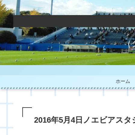
（
ホーム
2016年5月4日ノエビアス