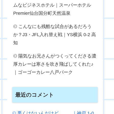
ムなビジネスホテル｜スーパーホテル
Premier仙台国分町天然温泉
こんなにも残酷な試合があるだろう
か？J3・JFL入れ替え戦｜YS横浜 0-2 高
知
陽気なお兄さんがつくってくださる濃
厚カレーは寒さを吹き飛ばしてくれた♪
｜ゴーゴーカレー八戸パーク
最近のコメント
悪くはないんだけど．．．｜神戸 1-0