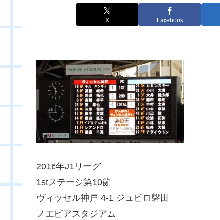
X
Facebook
2016年J1リーグ
1stステージ第10節
ヴィッセル神戸 4-1 ジュビロ磐田
ノエビアスタジアム