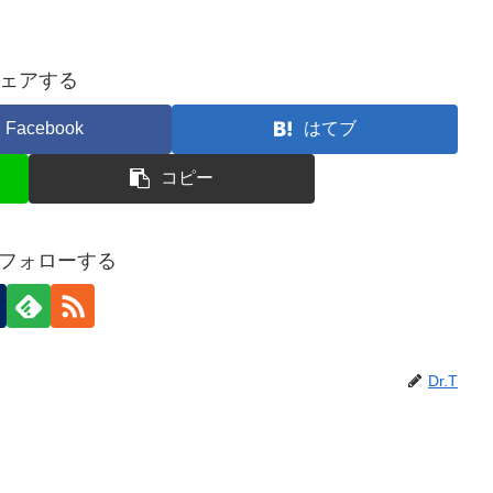
ェアする
Facebook
はてブ
コピー
Tをフォローする
Dr.T