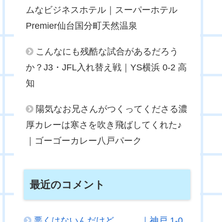
ムなビジネスホテル｜スーパーホテル
Premier仙台国分町天然温泉
こんなにも残酷な試合があるだろう
か？J3・JFL入れ替え戦｜YS横浜 0-2 高
知
陽気なお兄さんがつくってくださる濃
厚カレーは寒さを吹き飛ばしてくれた♪
｜ゴーゴーカレー八戸パーク
最近のコメント
悪くはないんだけど．．．｜神戸 1-0