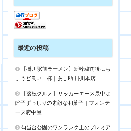
最近の投稿
【掛川駅前ラーメン】新幹線前後にち
ょうど良い一杯｜あじ助 掛川本店
【藤枝グルメ】サッカーエース最中は
餡子ずっしりの素敵な和菓子｜フォンテ
ーヌ府中屋
勾当台公園のワンランク上のプレミア