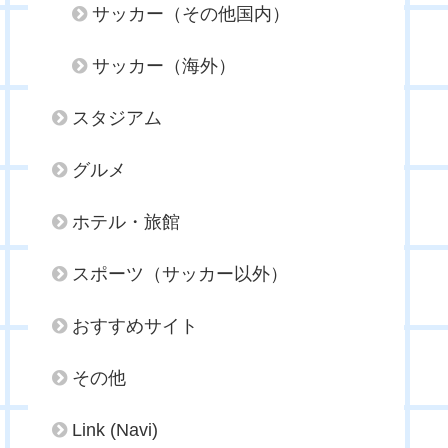
サッカー（その他国内）
サッカー（海外）
スタジアム
グルメ
ホテル・旅館
スポーツ（サッカー以外）
おすすめサイト
その他
Link (Navi)