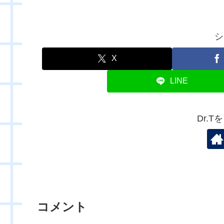
シ
X
LINE
Dr.
コメント