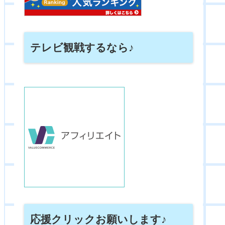
テレビ観戦するなら♪
応援クリックお願いします♪