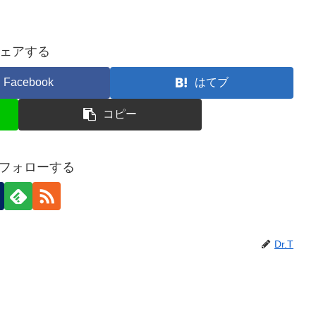
ェアする
Facebook
はてブ
コピー
Tをフォローする
Dr.T