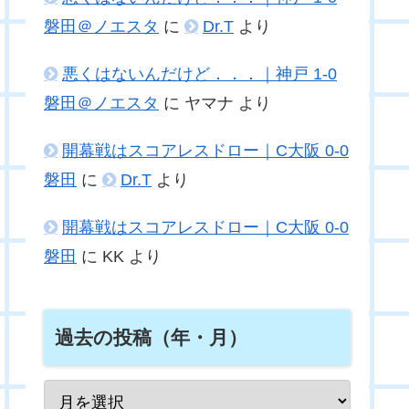
磐田＠ノエスタ
に
Dr.T
より
悪くはないんだけど．．．｜神戸 1-0
磐田＠ノエスタ
に
ヤマナ
より
開幕戦はスコアレスドロー｜C大阪 0-0
磐田
に
Dr.T
より
開幕戦はスコアレスドロー｜C大阪 0-0
磐田
に
KK
より
過去の投稿（年・月）