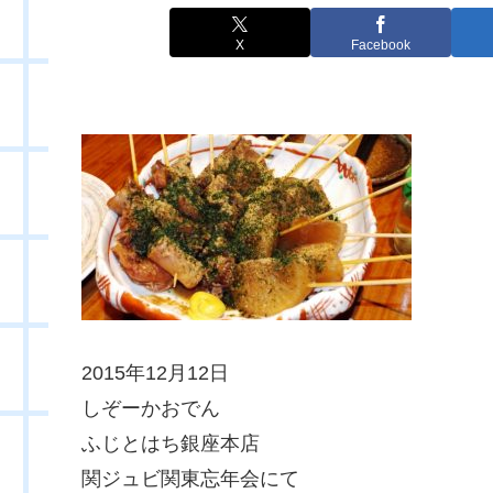
X
Facebook
2015年12月12日
しぞーかおでん
ふじとはち銀座本店
関ジュビ関東忘年会にて