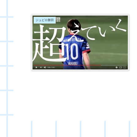
ジュビロ磐田