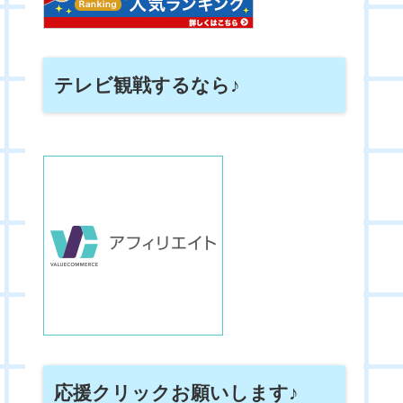
テレビ観戦するなら♪
応援クリックお願いします♪