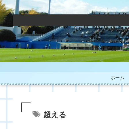
（
ホーム
超える