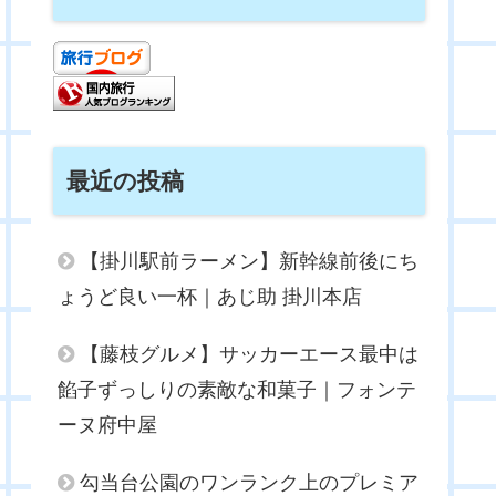
最近の投稿
【掛川駅前ラーメン】新幹線前後にち
ょうど良い一杯｜あじ助 掛川本店
【藤枝グルメ】サッカーエース最中は
餡子ずっしりの素敵な和菓子｜フォンテ
ーヌ府中屋
勾当台公園のワンランク上のプレミア