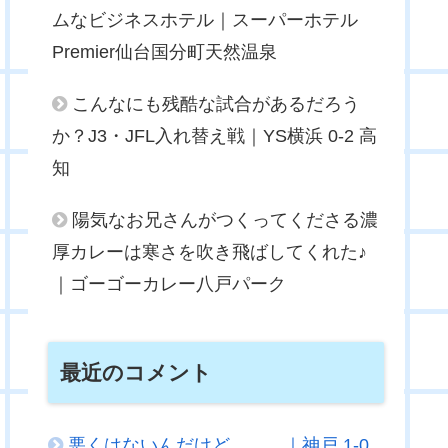
ムなビジネスホテル｜スーパーホテル
Premier仙台国分町天然温泉
こんなにも残酷な試合があるだろう
か？J3・JFL入れ替え戦｜YS横浜 0-2 高
知
陽気なお兄さんがつくってくださる濃
厚カレーは寒さを吹き飛ばしてくれた♪
｜ゴーゴーカレー八戸パーク
最近のコメント
悪くはないんだけど．．．｜神戸 1-0