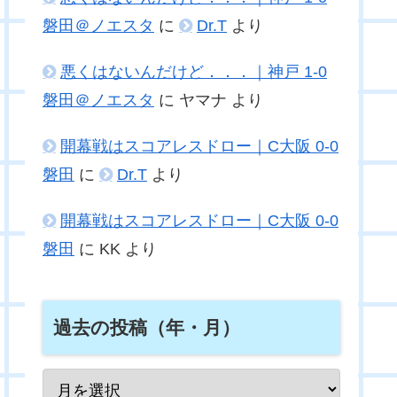
磐田＠ノエスタ
に
Dr.T
より
悪くはないんだけど．．．｜神戸 1-0
磐田＠ノエスタ
に
ヤマナ
より
開幕戦はスコアレスドロー｜C大阪 0-0
磐田
に
Dr.T
より
開幕戦はスコアレスドロー｜C大阪 0-0
磐田
に
KK
より
過去の投稿（年・月）