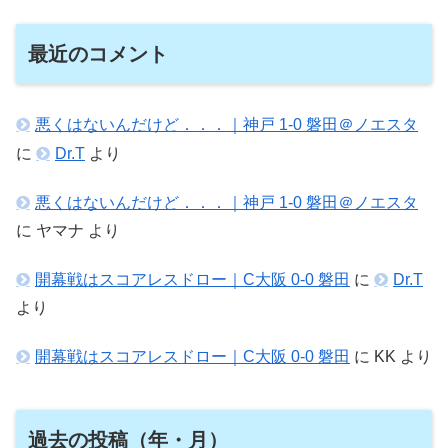
最近のコメント
悪くはないんだけど．．．｜神戸 1-0 磐田＠ノエスタ
に
Dr.T
より
悪くはないんだけど．．．｜神戸 1-0 磐田＠ノエスタ
に
ヤマナ
より
開幕戦はスコアレスドロー｜C大阪 0-0 磐田
に
Dr.T
より
開幕戦はスコアレスドロー｜C大阪 0-0 磐田
に
KK
より
過去の投稿（年・月）