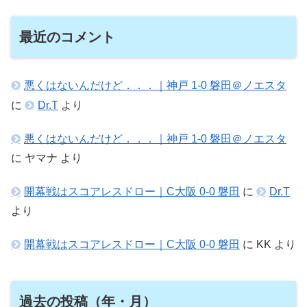
最近のコメント
悪くはないんだけど．．．｜神戸 1-0 磐田＠ノエスタ
に
Dr.T
より
悪くはないんだけど．．．｜神戸 1-0 磐田＠ノエスタ
に
ヤマナ
より
開幕戦はスコアレスドロー｜C大阪 0-0 磐田
に
Dr.T
より
開幕戦はスコアレスドロー｜C大阪 0-0 磐田
に
KK
より
過去の投稿（年・月）