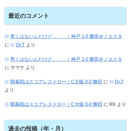
最近のコメント
悪くはないんだけど．．．｜神戸 1-0 磐田＠ノエスタ
に
Dr.T
より
悪くはないんだけど．．．｜神戸 1-0 磐田＠ノエスタ
に
ヤマナ
より
開幕戦はスコアレスドロー｜C大阪 0-0 磐田
に
Dr.T
より
開幕戦はスコアレスドロー｜C大阪 0-0 磐田
に
KK
より
過去の投稿（年・月）