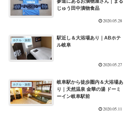
参道にあるお漬物屋さん｜まる
じゅう田中漬物食品
2020.05.28
駅近し＆大浴場あり｜ABホテ
ホテル・旅館
ル岐阜
2020.05.27
岐阜駅から徒歩圏内＆大浴場あ
ホテル・旅館
り｜天然温泉 金華の湯 ドーミ
ーイン岐阜駅前
2020.05.11