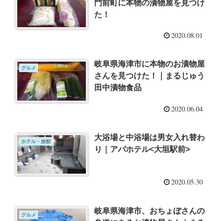
門前町に本物の漬物屋を見つけ
た！
2020.08.01
岐阜県海津市に本物のお漬物屋
グルメ
さんを見つけた！｜まるじゅう
田中漬物食品
2020.06.04
大浴場と中浴場は男女入れ替わ
ホテル・旅館
り｜アパホテル<大垣駅前>
2020.05.30
岐阜県海津市、おちょぼさんの
グルメ