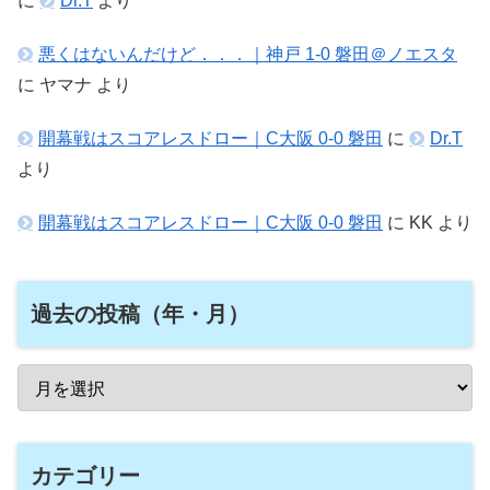
に
Dr.T
より
悪くはないんだけど．．．｜神戸 1-0 磐田＠ノエスタ
に
ヤマナ
より
開幕戦はスコアレスドロー｜C大阪 0-0 磐田
に
Dr.T
より
開幕戦はスコアレスドロー｜C大阪 0-0 磐田
に
KK
より
過去の投稿（年・月）
カテゴリー