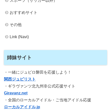
スポーツ（サッカー以外）
おすすめサイト
その他
Link (Navi)
姉妹サイト
・一緒にジュビロ磐田を応援しよう！
関西ジュビリスト
・ギラヴァンツ北九州非公式応援サイト
Giravanz.net
・全国のローカルアイドル・ご当地アイドル応援
ローカルアイドル.jp