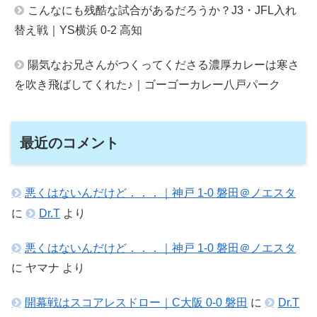
こんなにも残酷な試合があるだろうか？J3・JFL入れ
替え戦｜YS横浜 0-2 高知
陽気なお兄さんがつくってくださる濃厚カレーは寒さ
を吹き飛ばしてくれた♪｜ゴーゴーカレー八戸パーク
最近のコメント
悪くはないんだけど．．．｜神戸 1-0 磐田＠ノエスタ
に
Dr.T
より
悪くはないんだけど．．．｜神戸 1-0 磐田＠ノエスタ
に
ヤマナ
より
開幕戦はスコアレスドロー｜C大阪 0-0 磐田
に
Dr.T