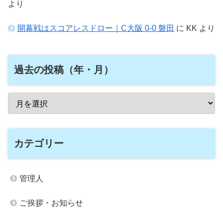
より
開幕戦はスコアレスドロー｜C大阪 0-0 磐田
に
KK
より
過去の投稿（年・月）
カテゴリー
管理人
ご挨拶・お知らせ