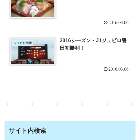
2016.03.06
2016シーズン・J1ジュビロ磐
ジュビロ磐田
田初勝利！
2016.03.06
サイト内検索