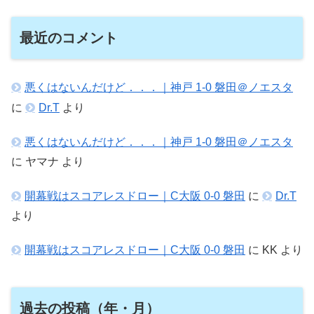
最近のコメント
悪くはないんだけど．．．｜神戸 1-0 磐田＠ノエスタ
に
Dr.T
より
悪くはないんだけど．．．｜神戸 1-0 磐田＠ノエスタ
に
ヤマナ
より
開幕戦はスコアレスドロー｜C大阪 0-0 磐田
に
Dr.T
より
開幕戦はスコアレスドロー｜C大阪 0-0 磐田
に
KK
より
過去の投稿（年・月）