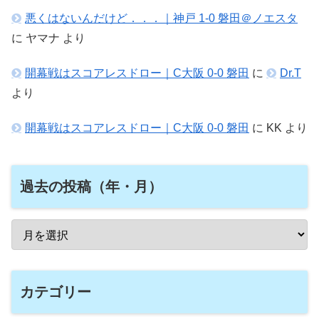
悪くはないんだけど．．．｜神戸 1-0 磐田＠ノエスタ
に
ヤマナ
より
開幕戦はスコアレスドロー｜C大阪 0-0 磐田
に
Dr.T
より
開幕戦はスコアレスドロー｜C大阪 0-0 磐田
に
KK
より
過去の投稿（年・月）
カテゴリー