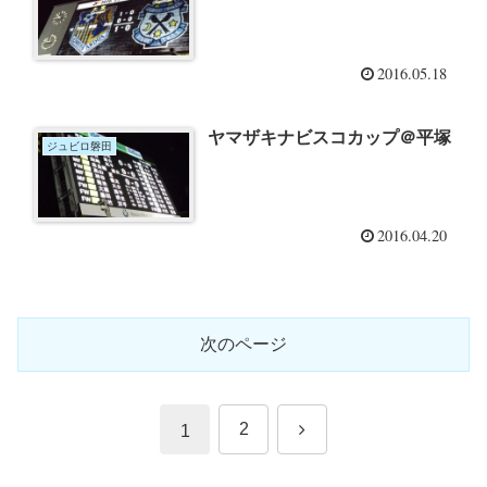
2016.05.18
ヤマザキナビスコカップ＠平塚
ジュビロ磐田
2016.04.20
次のページ
次
2
1
へ