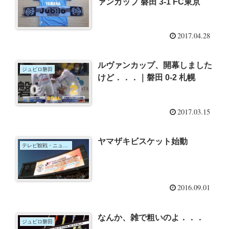
ァンカップ 磐田 3-1 FC東京
2017.04.28
ルヴァンカップ、開幕しました
ジュビロ磐田
けど．．．｜磐田 0-2 札幌
2017.03.15
ヤマザキビスケット始動
テレビ観戦・ニュース
2016.09.01
なんか、雑で粗いのよ．．．
ジュビロ磐田