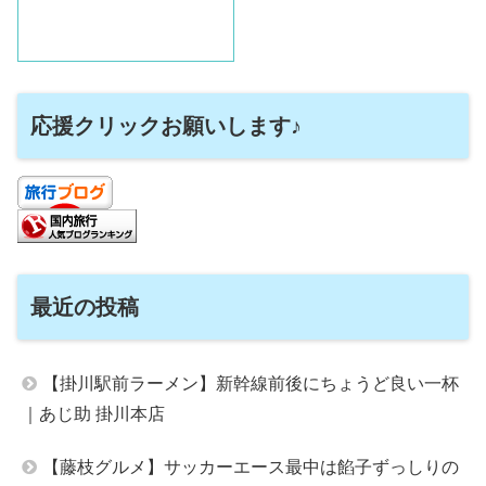
応援クリックお願いします♪
最近の投稿
【掛川駅前ラーメン】新幹線前後にちょうど良い一杯
｜あじ助 掛川本店
【藤枝グルメ】サッカーエース最中は餡子ずっしりの