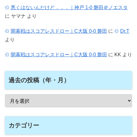
悪くはないんだけど．．．｜神戸 1-0 磐田＠ノエスタ
に
ヤマナ
より
開幕戦はスコアレスドロー｜C大阪 0-0 磐田
に
Dr.T
より
開幕戦はスコアレスドロー｜C大阪 0-0 磐田
に
KK
より
過去の投稿（年・月）
カテゴリー