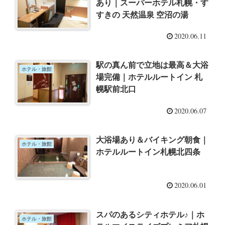
あり｜スーパーホテル札幌・す
すきの 天然温泉 空沼の湯
2020.06.11
駅の真ん前で立地は最高＆大浴
ホテル・旅館
場完備｜ホテルルートイン 札
幌駅前北口
2020.06.07
大浴場あり＆バイキング朝食｜
ホテル・旅館
ホテルルートイン札幌北四条
2020.06.01
スパのあるシティホテル♪｜ホ
ホテル・旅館