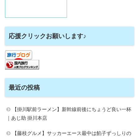
応援クリックお願いします♪
最近の投稿
【掛川駅前ラーメン】新幹線前後にちょうど良い一杯
｜あじ助 掛川本店
【藤枝グルメ】サッカーエース最中は餡子ずっしりの