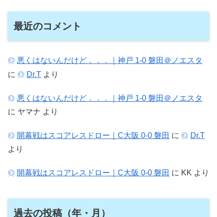
最近のコメント
悪くはないんだけど．．．｜神戸 1-0 磐田＠ノエスタ
に
Dr.T
より
悪くはないんだけど．．．｜神戸 1-0 磐田＠ノエスタ
に
ヤマナ
より
開幕戦はスコアレスドロー｜C大阪 0-0 磐田
に
Dr.T
より
開幕戦はスコアレスドロー｜C大阪 0-0 磐田
に
KK
より
過去の投稿（年・月）