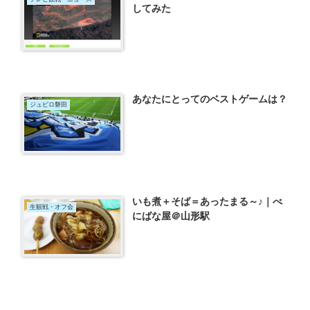
してみた
あなたにとってのベストゲームは？
ジュビロ磐田
いも煮＋そば＝あったまる～♪｜べ
生観戦・オフ会
にばな屋＠山形駅