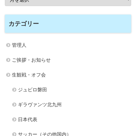
カテゴリー
管理人
ご挨拶・お知らせ
生観戦・オフ会
ジュビロ磐田
ギラヴァンツ北九州
日本代表
サッカー（その他国内）