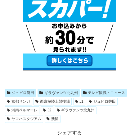
ジュビロ磐田
ギラヴァンツ北九州
テレビ観戦・ニュース
京都サンガ
西京極陸上競技場
J1
ジュビロ磐田
湘南ベルマーレ
J2
ギラヴァンツ北九州
ヤマハスタジアム
残留
シェアする