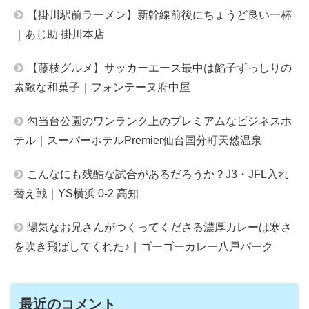
【掛川駅前ラーメン】新幹線前後にちょうど良い一杯
｜あじ助 掛川本店
【藤枝グルメ】サッカーエース最中は餡子ずっしりの
素敵な和菓子｜フォンテーヌ府中屋
勾当台公園のワンランク上のプレミアムなビジネスホ
テル｜スーパーホテルPremier仙台国分町天然温泉
こんなにも残酷な試合があるだろうか？J3・JFL入れ
替え戦｜YS横浜 0-2 高知
陽気なお兄さんがつくってくださる濃厚カレーは寒さ
を吹き飛ばしてくれた♪｜ゴーゴーカレー八戸パーク
最近のコメント