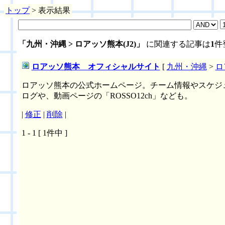
トップ
> 表示結果
「九州・沖縄 > ロアッソ熊本(J2)」
に関連する記事は
1
件
ロアッソ熊本 オフィシャルサイト
[
九州・沖縄
>
ロ
ロアッソ熊本の公式ホームページ。チーム情報やスケジ
ログや、動画ページの「ROSSO12ch」なども。
|
修正
|
削除
|
1 - 1 [ 1件中 ]