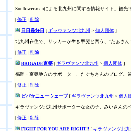
Sunflower-manによる北九州に関する情報サイト
|
修正
|
削除
|
日日是好日
[
ギラヴァンツ北九州
>
個人団体
]
北九州在住で、サッカーが生き甲斐と言う、"たぁさん
|
修正
|
削除
|
BRIGADE京築
[
ギラヴァンツ北九州
>
個人団体
]
福岡・京築地方のサポーター、たぐちさんのブログ。
|
修正
|
削除
|
ビバ☆ニューウェーブ
[
ギラヴァンツ北九州
>
個人
ギラヴァンツ北九州サポーターな女の子、みいさんの
|
修正
|
削除
|
FIGHT FOR YOU ARE RIGHT!!
[
ギラヴァンツ北九