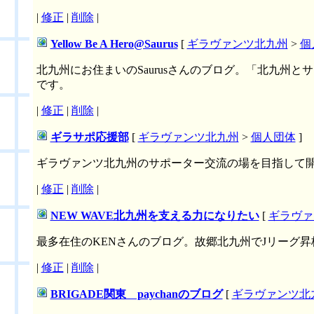
|
修正
|
削除
|
Yellow Be A Hero@Saurus
[
ギラヴァンツ北九州
>
個
北九州にお住まいのSaurusさんのブログ。「北九州
です。
|
修正
|
削除
|
ギラサポ応援部
[
ギラヴァンツ北九州
>
個人団体
]
ギラヴァンツ北九州のサポーター交流の場を目指して
|
修正
|
削除
|
NEW WAVE北九州を支える力になりたい
[
ギラヴァ
最多在住のKENさんのブログ。故郷北九州でJリーグ
|
修正
|
削除
|
BRIGADE関東 paychanのブログ
[
ギラヴァンツ北