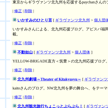
東京からギラヴァンツ北九州を応援するpaychanさ
|
修正
|
削除
|
いかすみのひとり言
[
ギラヴァンツ北九州
>
個人団
いかすみさんによる、北九州応援ブログ。アビスパ福
載。
|
修正
|
削除
|
不動如山
[
ギラヴァンツ北九州
>
個人団体
]
YELLOW-BRIGADE直方＜筑豊＞の北九州応援ブロ
|
修正
|
削除
|
北九州劇場～Theater of Kitakyusyu～
[
ギラヴァンツ
kaitoさんのブログ。NW北九州を夢の舞台へ、をテ
|
修正
|
削除
|
北九州観光旅行ちょこっとぶらぶら！
[
ギラヴァン