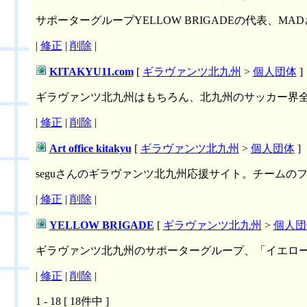
サポーターグループYELLOW BRIGADEの代表、
|
修正
|
削除
|
KITAKYU11.com
[
ギラヴァンツ北九州
>
個人団体
]
ギラヴァンツ北九州はもちろん、北九州のサッカー界
|
修正
|
削除
|
Art office kitakyu
[
ギラヴァンツ北九州
>
個人団体
]
seguさんのギラヴァンツ北九州応援サイト。チーム
|
修正
|
削除
|
YELLOW BRIGADE
[
ギラヴァンツ北九州
>
個人団
ギラヴァンツ北九州のサポーターグループ、「イエロ
|
修正
|
削除
|
1 - 18 [ 18件中 ]