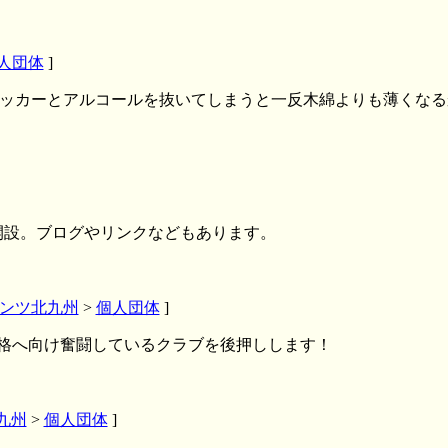
人団体
]
とサッカーとアルコールを抜いてしまうと一反木綿よりも薄くなる
開設。ブログやリンクなどもあります。
ンツ北九州
>
個人団体
]
昇格へ向け奮闘しているクラブを後押しします！
九州
>
個人団体
]