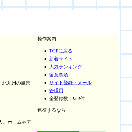
操作案内
TOPに戻る
新着サイト
人気ランキング
留意事項
サイト登録・メール
。北九州の風景
管理用
全登録数：!all!件
遠征するなら
人。ホームやア