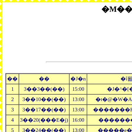
�M��
��
��
�J�n
�ΐ
1
3��3��(��)
15:00
�J�^�[
2
3��10��(��)
13:00
�t�@�W�A
3
3��17��(��)
13:00
�������H
4
3��20(���E�j)
16:00
�������
5
3��24��(��)
13:00
�����e�f