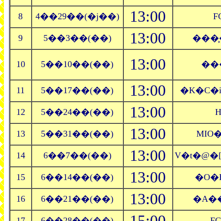
13:00
8
4��29��(�j��)
F
13:00
9
5��3��(��)
���
13:00
10
5��10��(��)
��
13:00
11
5��17��(��)
�K�C�
13:00
12
5��24��(��)
H
13:00
13
5��31��(��)
MIO
13:00
14
6��7��(��)
V�t�@
13:00
15
6��14��(��)
�O�
13:00
16
6��21��(��)
�A�
15:00
17
6��28��(��)
F