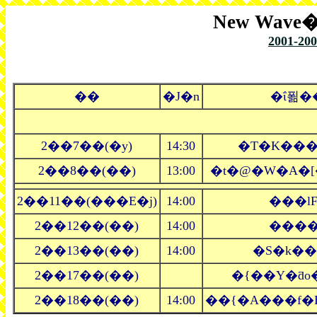
New Wav
2001-20
��
�J�n
�ΐ푊�
2��7��(�y)
14:30
�T�K��
2��8��(��)
13:00
�t�@�W�A�
2��11��(���E�j)
14:00
���lF
2��12��(��)
14:00
����
2��13��(��)
14:00
�S�k�
2��17��(��)
�{��Y�ƌo
2��18��(��)
14:00
��{�A���f�