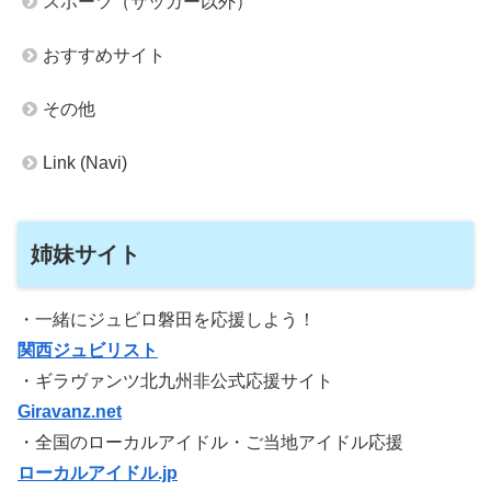
スポーツ（サッカー以外）
おすすめサイト
その他
Link (Navi)
姉妹サイト
・一緒にジュビロ磐田を応援しよう！
関西ジュビリスト
・ギラヴァンツ北九州非公式応援サイト
Giravanz.net
・全国のローカルアイドル・ご当地アイドル応援
ローカルアイドル.jp