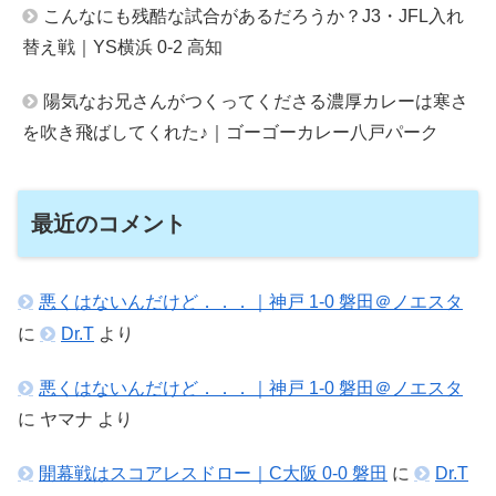
こんなにも残酷な試合があるだろうか？J3・JFL入れ
替え戦｜YS横浜 0-2 高知
陽気なお兄さんがつくってくださる濃厚カレーは寒さ
を吹き飛ばしてくれた♪｜ゴーゴーカレー八戸パーク
最近のコメント
悪くはないんだけど．．．｜神戸 1-0 磐田＠ノエスタ
に
Dr.T
より
悪くはないんだけど．．．｜神戸 1-0 磐田＠ノエスタ
に
ヤマナ
より
開幕戦はスコアレスドロー｜C大阪 0-0 磐田
に
Dr.T