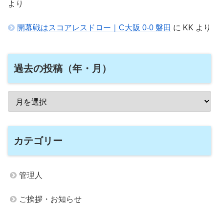
より
開幕戦はスコアレスドロー｜C大阪 0-0 磐田
に
KK
より
過去の投稿（年・月）
カテゴリー
管理人
ご挨拶・お知らせ