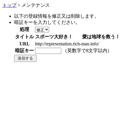
トップ
> メンテナンス
以下の登録情報を修正又は削除します。
暗証キーを入力してください。
処理
タイトル
スポーツ大好き！ 愛は地球を救う！
URL
http://representation.rich-man.info/
暗証キー
（英数字で8文字以内）